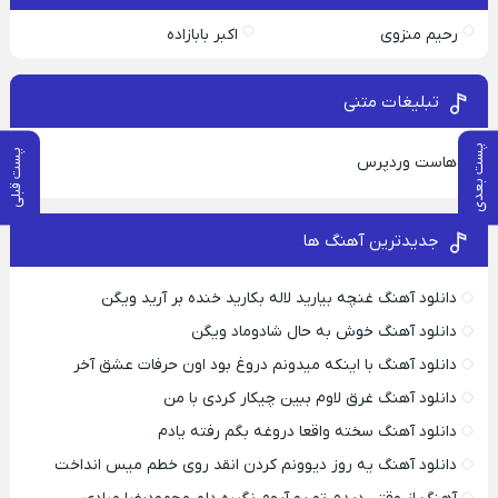
رحیم منزوی
اکبر بابازاده
تبلیغات متنی
پست بعدی
پست قبلی
هاست وردپرس
جدیدترین آهنگ ها
دانلود آهنگ غنچه بیارید لاله بکارید خنده بر آرید ویگن
دانلود آهنگ خوش به حال شادوماد ویگن
دانلود آهنگ با اینکه میدونم دروغ بود اون حرفات عشق آخر
دانلود آهنگ غرق لاوم ببین چیکار کردی با من
دانلود آهنگ سخته واقعا دروغه بگم رفته یادم
دانلود آهنگ یه روز دیوونم کردن انقد روی خطم میس انداخت