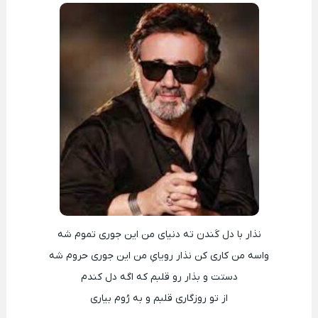
نذار با دل کَندن ته دنیای من این جوری تموم شه
واسه من کاری کن نذار رویایِ من این جوری حروم شه
دستت و بذار رو قلبم که اگه دل کندم
از تو روزگاری قلبم و به رُوم بیاری