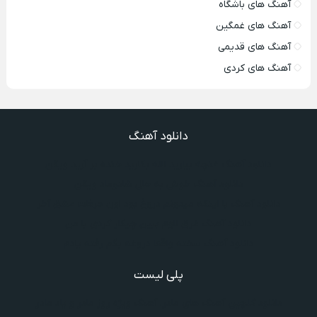
آهنگ های باشگاه
آهنگ های غمگین
آهنگ های قدیمی
آهنگ های کردی
دانلود آهنگ
دانلود آهنگ غنچه بیارید لاله بکارید خنده بر آرید ویگن
دانلود آهنگ خوش به حال شادوماد ویگن
دانلود آهنگ با اینکه میدونم دروغ بود اون حرفات عشق آخر
دانلود آهنگ غرق لاوم ببین چیکار کردی با من
دانلود آهنگ سخته واقعا دروغه بگم رفته یادم
پلی لیست
دانلود گلچین آهنگ‌ های مادر، آهنگ ویژه روز مادر و یاد مادر