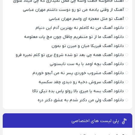
آهنگ خاموشه خطت واسه چی محل نمیذاری که چی میلاد علوی
آهنگ از وقتی یادمه من تو رو دوست داشتم مهران عباسی
آهنگ تو مثل معجزه ای واسم مهران عباسی
دانلود آهنگ من نه کاملم نه بهترین آدم این دنیام
دانلود آهنگ ما از تو متنفریم چاقال چون مچ پات معلومه
دانلود آهنگ فیریکا میان و میرن تو بمون
دانلود آهنگ همه چی بعد تو شده شروع بری تو کلم نمیره فرو
دانلود آهنگ بچه اومد با یه ست تابستونی
دانلود آهنگ مشروب خوردی پسر نه من آبجو خوردم
دانلود آهنگ سروش دخیه رو دیدی چقد سکسیه
دانلود آهنگ بسه یا میری بالا رولو پاس بده تیکی تاکا
دانلود آهنگ ولی من دکتر شدم به عشق دکتر دره
پلی لیست های اختصاصی