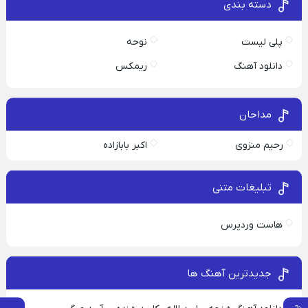
دسته بندی
پلی لیست
نوحه
دانلود آهنگ
ریمکس
مداحان
رحیم منزوی
اکبر بابازاده
تبلیغات متنی
هاست وردپرس
جدیدترین آهنگ ها