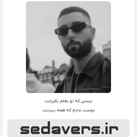
نیستی که تو بغلم بگیرمت
دوست ندارم که همه ببیننت