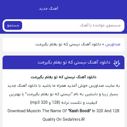
آهنگ جدید
جستجو
صداورس
»
دانلود آهنگ نیستی که تو بغلم بگیرمت
دانلود آهنگ نیستی که تو بغلم بگیرمت
دانلود آهنگ نیستی که تو بغلم بگیرمت
به سایت صداورس خوش آمدید همراه ما باشید با دانلود آهنگ جدید
بسیار زیبا و دلنشین به نام “نیستی که تو بغلم بگیرمت” با بهترین
کیفیت و تکست ترانه {128 و 320 mp3}
Download Music In The Name Of
“Kash Boodi”
In 320 And 128
Quality On SedaVers.IR