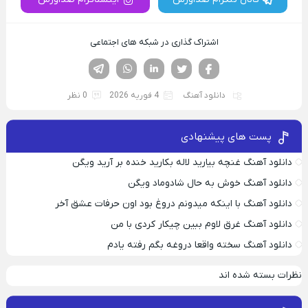
اشتراک گذاری در شبکه های اجتماعی
فیسوک
تویتر
لینکدین
واتساپ
تلگرام
دانلود آهنگ
4 فوریه 2026
0 نظر
پست های پیشنهادی
دانلود آهنگ غنچه بیارید لاله بکارید خنده بر آرید ویگن
دانلود آهنگ خوش به حال شادوماد ویگن
دانلود آهنگ با اینکه میدونم دروغ بود اون حرفات عشق آخر
دانلود آهنگ غرق لاوم ببین چیکار کردی با من
دانلود آهنگ سخته واقعا دروغه بگم رفته یادم
نظرات بسته شده اند