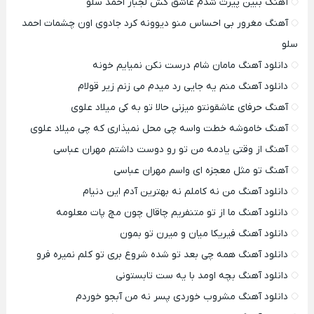
آهنگ ببین پیرت شدم عاشق کش لجباز احمد سلو
آهنگ مغرور بی احساس منو دیوونه کرد جادوی اون چشمات احمد
سلو
دانلود آهنگ مامان شام درست نکن نمیایم خونه
دانلود آهنگ منم یه جایی رد میدم می زنم زیر قولام
آهنگ حرفای عاشقونتو میزنی حالا تو به کی میلاد علوی
آهنگ خاموشه خطت واسه چی محل نمیذاری که چی میلاد علوی
آهنگ از وقتی یادمه من تو رو دوست داشتم مهران عباسی
آهنگ تو مثل معجزه ای واسم مهران عباسی
دانلود آهنگ من نه کاملم نه بهترین آدم این دنیام
دانلود آهنگ ما از تو متنفریم چاقال چون مچ پات معلومه
دانلود آهنگ فیریکا میان و میرن تو بمون
دانلود آهنگ همه چی بعد تو شده شروع بری تو کلم نمیره فرو
دانلود آهنگ بچه اومد با یه ست تابستونی
دانلود آهنگ مشروب خوردی پسر نه من آبجو خوردم