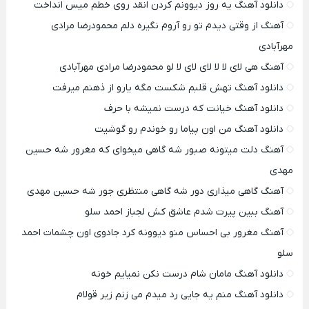
دانلود آهنگ یه روز دیوونم کردن انقد روی خطم میس انداخت
آهنگ از وقتی دیدم تو رو آروم نگیره دلم محمودرضا مرادی
مهرآبادی
آهنگ هی لای لا لا لای لای لا لو محمودرضا مرادی مهرآبادی
دانلود آهنگ تهش قلبم شکست مگه یارو از ذهنم میرفت
دانلود آهنگ خیانت که درست نمیشه با حرف
دانلود آهنگ من اون پیاما رو خوندم رو گوشیت
آهنگ دلت میتونه صبور شه گاهی میخوای که مغرور شه حسین
مهدی
آهنگ گاهی میذاری دور شه گاهی منتظری جور شه حسین مهدی
آهنگ ببین پیرت شدم عاشق کش لجباز احمد سلو
آهنگ مغرور بی احساس منو دیوونه کرد جادوی اون چشمات احمد
سلو
دانلود آهنگ مامان شام درست نکن نمیایم خونه
دانلود آهنگ منم یه جایی رد میدم می زنم زیر قولام