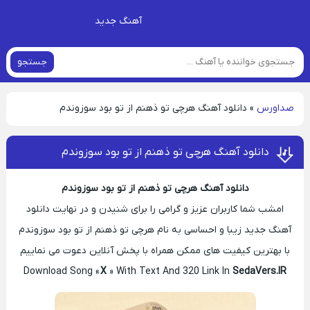
آهنگ جدید
جستجو
صداورس
»
دانلود آهنگ هرچی تو ذهنم از تو بود سوزوندم
دانلود آهنگ هرچی تو ذهنم از تو بود سوزوندم
دانلود آهنگ هرچی تو ذهنم از تو بود سوزوندم
امشب شما کاربران عزیز و گرامی را برای شنیدن و در نهایت دانلود
آهنگ جدید زیبا و احساسی به نام هرچی تو ذهنم از تو بود سوزوندم
با بهترین کیفیت های ممکن همراه با پخش آنلاین دعوت می نماییم
Download Song «
X
» With Text And 320 Link In
SedaVers.IR