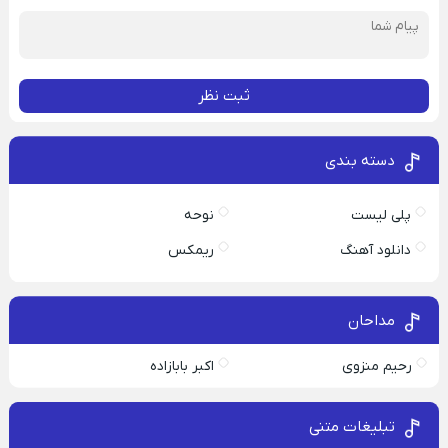
ثبت نظر
دسته بندی
پلی لیست
نوحه
دانلود آهنگ
ریمکس
مداحان
رحیم منزوی
اکبر بابازاده
تبلیغات متنی