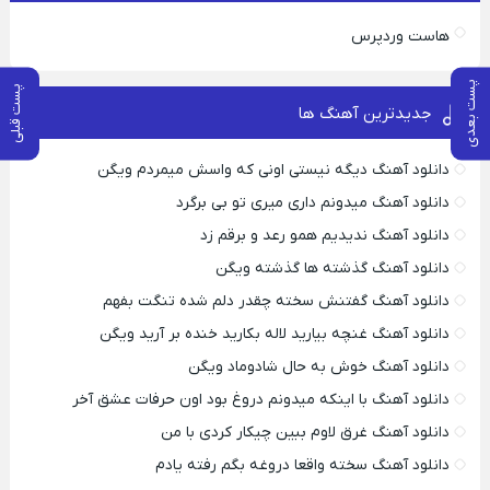
هاست وردپرس
پست بعدی
پست قبلی
جدیدترین آهنگ ها
دانلود آهنگ دیگه نیستی اونی که واسش میمردم ویگن
دانلود آهنگ میدونم داری میری تو بی برگرد
دانلود آهنگ ندیدیم همو رعد و برقم زد
دانلود آهنگ گذشته ها گذشته ویگن
دانلود آهنگ گفتنش سخته چقدر دلم شده تنگت بفهم
دانلود آهنگ غنچه بیارید لاله بکارید خنده بر آرید ویگن
دانلود آهنگ خوش به حال شادوماد ویگن
دانلود آهنگ با اینکه میدونم دروغ بود اون حرفات عشق آخر
دانلود آهنگ غرق لاوم ببین چیکار کردی با من
دانلود آهنگ سخته واقعا دروغه بگم رفته یادم