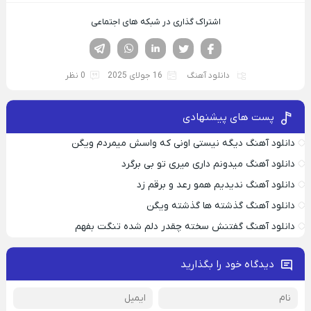
اشتراک گذاری در شبکه های اجتماعی
فیسوک
تویتر
لینکدین
واتساپ
تلگرام
دانلود آهنگ
16 جولای 2025
0 نظر
پست های پیشنهادی
دانلود آهنگ دیگه نیستی اونی که واسش میمردم ویگن
دانلود آهنگ میدونم داری میری تو بی برگرد
دانلود آهنگ ندیدیم همو رعد و برقم زد
دانلود آهنگ گذشته ها گذشته ویگن
دانلود آهنگ گفتنش سخته چقدر دلم شده تنگت بفهم
دیدگاه خود را بگذارید