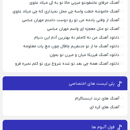
آهنگ حرفای عاشقونتو میزنی حالا تو به کی میلاد علوی
آهنگ خاموشه خطت واسه چی محل نمیذاری که چی میلاد علوی
آهنگ از وقتی یادمه من تو رو دوست داشتم مهران عباسی
آهنگ تو مثل معجزه ای واسم مهران عباسی
دانلود آهنگ من نه کاملم نه بهترین آدم این دنیام
دانلود آهنگ ما از تو متنفریم چاقال چون مچ پات معلومه
دانلود آهنگ فیریکا میان و میرن تو بمون
دانلود آهنگ همه چی بعد تو شده شروع بری تو کلم نمیره فرو
پلی لیست های اختصاصی
آهنگ های ترند اینستاگرام
آهنگ های کره ای
فول آلبوم ها