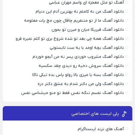
آهنگ تو مثل معجزه ای واسم مهران عباسی
دانلود آهنگ من نه کاملم نه بهترین آدم این دنیام
دانلود آهنگ ما از تو متنفریم چاقال چون مچ پات معلومه
دانلود آهنگ فیریکا میان و میرن تو بمون
دانلود آهنگ همه چی بعد تو شده شروع بری تو کلم نمیره فرو
دانلود آهنگ بچه اومد با یه ست تابستونی
دانلود آهنگ مشروب خوردی پسر نه من آبجو خوردم
دانلود آهنگ سروش دخیه رو دیدی چقد سکسیه
دانلود آهنگ بسه یا میری بالا رولو پاس بده تیکی تاکا
دانلود آهنگ ولی من دکتر شدم به عشق دکتر دره
دانلود آهنگ نفسم تنگه نفس فقط تو منو میشناسی نفس
پلی لیست های اختصاصی
آهنگ های ترند اینستاگرام