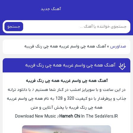
آهنگ جدید
جستجو
صداورس
»
آهنگ همه چی واسم غریبه همه چی رنگ فریبه
آهنگ همه چی واسم غریبه همه چی رنگ فریبه
آهنگ همه چی واسم غریبه همه چی رنگ فریبه
در این ساعت و با سوپرایز امشب در کنار شما هستیم ♪ با دانلود ترانه
جذاب و پرطرفدار با دو کیفیت 320 و 128 به نام همه چی واسم غریبه
همه چی رنگ فریبه با پخش آنلاین و متن
Download New Music ♪
Hameh Chi
In The SedaVers.IR