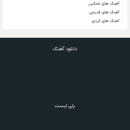
آهنگ های غمگین
آهنگ های قدیمی
آهنگ های کردی
دانلود آهنگ
دانلود آهنگ خوش به حال شادوماد ویگن
دانلود آهنگ با اینکه میدونم دروغ بود اون حرفات عشق آخر
دانلود آهنگ غرق لاوم ببین چیکار کردی با من
دانلود آهنگ سخته واقعا دروغه بگم رفته یادم
دانلود آهنگ یه روز دیوونم کردن انقد روی خطم میس انداخت
پلی لیست
دانلود گلچین آهنگ‌ های مادر، آهنگ ویژه روز مادر و یاد مادر
دانلود آهنگ های فرامرز دعایی