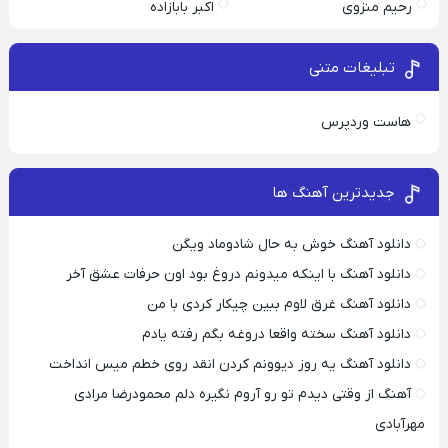
رحیم منزوی
اکبر بابازاده
تبلیغات متنی
هاست وردپرس
جدیدترین آهنگ ها
دانلود آهنگ خوش به حال شادوماد ویگن
دانلود آهنگ با اینکه میدونم دروغ بود اون حرفات عشق آخر
دانلود آهنگ غرق لاوم ببین چیکار کردی با من
دانلود آهنگ سخته واقعا دروغه بگم رفته یادم
دانلود آهنگ یه روز دیوونم کردن انقد روی خطم میس انداخت
آهنگ از وقتی دیدم تو رو آروم نگیره دلم محمودرضا مرادی
مهرآبادی