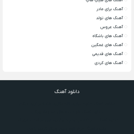
آهنگ های هیپ هاپ
آهنگ برای مادر
آهنگ های تولد
آهنگ عروس
آهنگ های باشگاه
آهنگ های غمگین
آهنگ های قدیمی
آهنگ های کردی
دانلود آهنگ
دانلود آهنگ غنچه بیارید لاله بکارید خنده بر آرید ویگن
دانلود آهنگ خوش به حال شادوماد ویگن
دانلود آهنگ با اینکه میدونم دروغ بود اون حرفات عشق آخر
دانلود آهنگ غرق لاوم ببین چیکار کردی با من