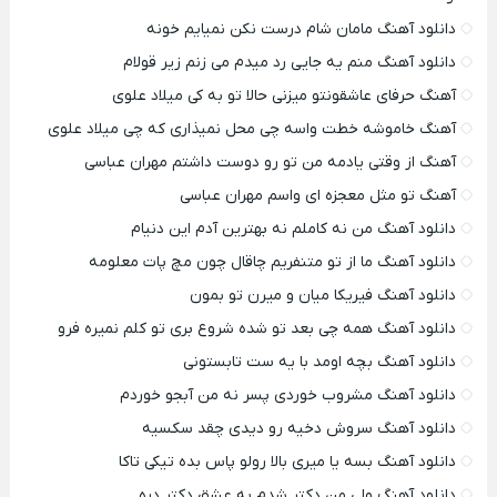
دانلود آهنگ مامان شام درست نکن نمیایم خونه
دانلود آهنگ منم یه جایی رد میدم می زنم زیر قولام
آهنگ حرفای عاشقونتو میزنی حالا تو به کی میلاد علوی
آهنگ خاموشه خطت واسه چی محل نمیذاری که چی میلاد علوی
آهنگ از وقتی یادمه من تو رو دوست داشتم مهران عباسی
آهنگ تو مثل معجزه ای واسم مهران عباسی
دانلود آهنگ من نه کاملم نه بهترین آدم این دنیام
دانلود آهنگ ما از تو متنفریم چاقال چون مچ پات معلومه
دانلود آهنگ فیریکا میان و میرن تو بمون
دانلود آهنگ همه چی بعد تو شده شروع بری تو کلم نمیره فرو
دانلود آهنگ بچه اومد با یه ست تابستونی
دانلود آهنگ مشروب خوردی پسر نه من آبجو خوردم
دانلود آهنگ سروش دخیه رو دیدی چقد سکسیه
دانلود آهنگ بسه یا میری بالا رولو پاس بده تیکی تاکا
دانلود آهنگ ولی من دکتر شدم به عشق دکتر دره