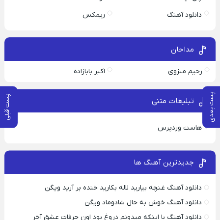
دانلود آهنگ
ریمکس
مداحان
رحیم منزوی
اکبر بابازاده
پست بعدی
پست قبلی
تبلیغات متنی
هاست وردپرس
جدیدترین آهنگ ها
دانلود آهنگ غنچه بیارید لاله بکارید خنده بر آرید ویگن
دانلود آهنگ خوش به حال شادوماد ویگن
دانلود آهنگ با اینکه میدونم دروغ بود اون حرفات عشق آخر