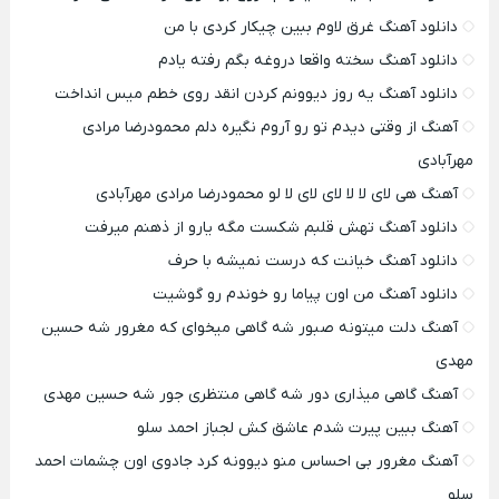
دانلود آهنگ غرق لاوم ببین چیکار کردی با من
دانلود آهنگ سخته واقعا دروغه بگم رفته یادم
دانلود آهنگ یه روز دیوونم کردن انقد روی خطم میس انداخت
آهنگ از وقتی دیدم تو رو آروم نگیره دلم محمودرضا مرادی
مهرآبادی
آهنگ هی لای لا لا لای لای لا لو محمودرضا مرادی مهرآبادی
دانلود آهنگ تهش قلبم شکست مگه یارو از ذهنم میرفت
دانلود آهنگ خیانت که درست نمیشه با حرف
دانلود آهنگ من اون پیاما رو خوندم رو گوشیت
آهنگ دلت میتونه صبور شه گاهی میخوای که مغرور شه حسین
مهدی
آهنگ گاهی میذاری دور شه گاهی منتظری جور شه حسین مهدی
آهنگ ببین پیرت شدم عاشق کش لجباز احمد سلو
آهنگ مغرور بی احساس منو دیوونه کرد جادوی اون چشمات احمد
سلو