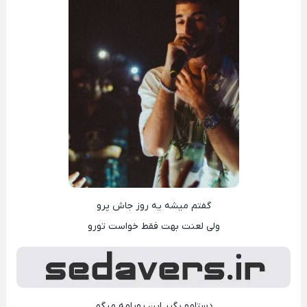
گفتم میشه یه روز جاش پرو
ولی لعنت بهت فقط خواست تورو
دستامو بگیر این رویامه میگم