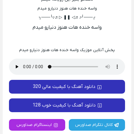
واسه خنده هات هنوز دنیارو میدم
╭───╯♪♬◁ ❚❚ ▷♬♪╰───╮
واسه خنده هات هنوز دنیارو میدم
پخش آنلاین موزیک واسه خنده هات هنوز دنیارو میدم
دانلود آهنگ با کیفیت عالی 320
دانلود آهنگ با کیفیت خوب 128
کانال تلگرام صداورس
اینستاگرام صداورس