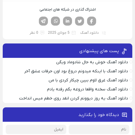
اشتراک گذاری در شبکه های اجتماعی
فیسوک
تویتر
لینکدین
واتساپ
تلگرام
دانلود آهنگ
5 جولای 2025
0 نظر
پست های پیشنهادی
دانلود آهنگ خوش به حال شادوماد ویگن
دانلود آهنگ با اینکه میدونم دروغ بود اون حرفات عشق آخر
دانلود آهنگ غرق لاوم ببین چیکار کردی با من
دانلود آهنگ سخته واقعا دروغه بگم رفته یادم
دانلود آهنگ یه روز دیوونم کردن انقد روی خطم میس انداخت
دیدگاه خود را بگذارید