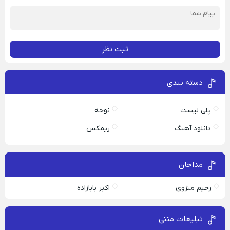
ثبت نظر
دسته بندی
پلی لیست
نوحه
دانلود آهنگ
ریمکس
مداحان
رحیم منزوی
اکبر بابازاده
تبلیغات متنی