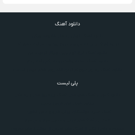
دانلود آهنگ
دانلود آهنگ خوش به حال شادوماد ویگن
دانلود آهنگ با اینکه میدونم دروغ بود اون حرفات عشق آخر
دانلود آهنگ غرق لاوم ببین چیکار کردی با من
دانلود آهنگ سخته واقعا دروغه بگم رفته یادم
دانلود آهنگ یه روز دیوونم کردن انقد روی خطم میس انداخت
پلی لیست
دانلود گلچین آهنگ‌ های مادر، آهنگ ویژه روز مادر و یاد مادر
دانلود آهنگ های فرامرز دعایی
آهنگ جدید خوانندگان ایرانی خارج و داخل کشور❤️
شادترین آهنگ‌های ایرانی و خارجی مجاز و غیرمجاز
مجموعه خاطره انگیز از آهنگ های قدیمی از خواننده های معروف