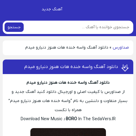
آهنگ جدید
جستجو
صداورس
»
دانلود آهنگ واسه خنده هات هنوز دنیارو میدم
دانلود آهنگ واسه خنده هات هنوز دنیارو میدم
دانلود آهنگ واسه خنده هات هنوز دنیارو میدم
از صداورس با کیفیت اصلی و اورجینال دانلود کنید آهنگ جدید و
بسیار متفاوت و دلنشین به نام “واسه خنده هات هنوز دنیارو میدم”
همراه با تکست
Download New Music ♪
BORO
In The SedaVers.IR