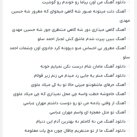
دانلود آهنگ من اون پیاما رو خوندم رو گوشیت
آهنگ دلت میتونه صبور شه گاهی میخوای که مغرور شه حسین
مهدی
آهنگ گاهی میذاری دور شه گاهی منتظری جور شه حسین مهدی
آهنگ ببین پیرت شدم عاشق کش لجباز احمد سلو
آهنگ مغرور بی احساس منو دیوونه کرد جادوی اون چشمات احمد
سلو
دانلود آهنگ مامان شام درست نکن نمیایم خونه
دانلود آهنگ منم یه جایی رد میدم می زنم زیر قولام
آهنگ حرفای عاشقونتو میزنی حالا تو به کی میلاد علوی
آهنگ خاموشه خطت واسه چی محل نمیذاری که چی میلاد علوی
آهنگ از وقتی یادمه من تو رو دوست داشتم مهران عباسی
آهنگ تو مثل معجزه ای واسم مهران عباسی
دانلود آهنگ من نه کاملم نه بهترین آدم این دنیام
دانلود آهنگ ما از تو متنفریم چاقال چون مچ پات معلومه