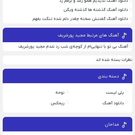
دانلود آهنگ ندیدیم همو رعد و برقم زد
دانلود آهنگ گذشته ها گذشته ویگن
دانلود آهنگ گفتنش سخته چقدر دلم شده تنگت بفهم
آهنگ های مرتبط مجید پورشریف
آهنگ بی تو با تنهایی‌ام از کوچه‌‌ی شب رد شدم مجید پورشریف
نظرات بسته شده اند
دسته بندی
پلی لیست
نوحه
دانلود آهنگ
ریمکس
مداحان