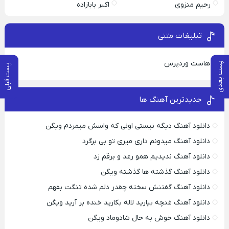
رحیم منزوی
اکبر بابازاده
تبلیغات متنی
هاست وردپرس
پست بعدی
پست قبلی
جدیدترین آهنگ ها
دانلود آهنگ دیگه نیستی اونی که واسش میمردم ویگن
دانلود آهنگ میدونم داری میری تو بی برگرد
دانلود آهنگ ندیدیم همو رعد و برقم زد
دانلود آهنگ گذشته ها گذشته ویگن
دانلود آهنگ گفتنش سخته چقدر دلم شده تنگت بفهم
دانلود آهنگ غنچه بیارید لاله بکارید خنده بر آرید ویگن
دانلود آهنگ خوش به حال شادوماد ویگن