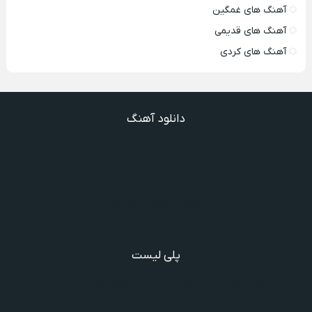
آهنگ های غمگین
آهنگ های قدیمی
آهنگ های کردی
دانلود آهنگ
دانلود آهنگ دیگه نیستی اونی که واسش میمردم ویگن
دانلود آهنگ میدونم داری میری تو بی برگرد
دانلود آهنگ ندیدیم همو رعد و برقم زد
دانلود آهنگ گذشته ها گذشته ویگن
دانلود آهنگ گفتنش سخته چقدر دلم شده تنگت بفهم
پلی لیست
دانلود گلچین آهنگ‌ های مادر، آهنگ ویژه روز مادر و یاد مادر
دانلود آهنگ های فرامرز دعایی