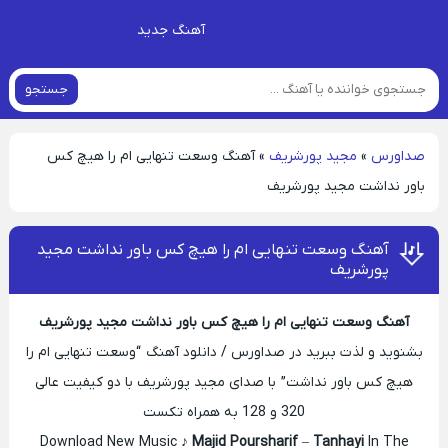
آهنگ جدید
جستجو
صداورس
»
مجید پورشریف
»
آهنگ وسعت تنهایی‌ ام را هیچ کس
باور نداشت مجید پورشریف
آهنگ وسعت تنهایی‌ ام را هیچ کس باور نداشت مجید
پورشریف
آهنگ وسعت تنهایی‌ ام را هیچ کس باور نداشت مجید پورشریف
بشنوید و لذت ببرید در صداورس / دانلود آهنگ “وسعت تنهایی‌ ام را
هیچ کس باور نداشت” با صدای مجید پورشریف با دو کیفیت عالی
320 و 128 به همراه تکست
Download New Music ♪
Majid Poursharif
–
Tanhayi
In The