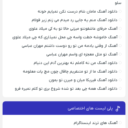
سلو
دانلود آهنگ مامان شام درست نکن نمیایم خونه
دانلود آهنگ منم یه جایی رد میدم می زنم زیر قولام
آهنگ حرفای عاشقونتو میزنی حالا تو به کی میلاد علوی
آهنگ خاموشه خطت واسه چی محل نمیذاری که چی میلاد علوی
آهنگ از وقتی یادمه من تو رو دوست داشتم مهران عباسی
آهنگ تو مثل معجزه ای واسم مهران عباسی
دانلود آهنگ من نه کاملم نه بهترین آدم این دنیام
دانلود آهنگ ما از تو متنفریم چاقال چون مچ پات معلومه
دانلود آهنگ فیریکا میان و میرن تو بمون
دانلود آهنگ همه چی بعد تو شده شروع بری تو کلم نمیره فرو
پلی لیست های اختصاصی
آهنگ های ترند اینستاگرام