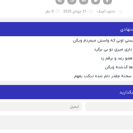
دانلود آهنگ
21 جولای 2025
0 نظر
نهادی
یستی اونی که واسش میمردم ویگن
اری میری تو بی برگرد
همو رعد و برقم زد
ها گذشته ویگن
 سخته چقدر دلم شده تنگت بفهم
بگذارید