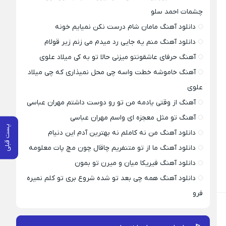
چشمات احمد سلو
دانلود آهنگ مامان شام درست نکن نمیایم خونه
دانلود آهنگ منم یه جایی رد میدم می زنم زیر قولام
آهنگ حرفای عاشقونتو میزنی حالا تو به کی میلاد علوی
آهنگ خاموشه خطت واسه چی محل نمیذاری که چی میلاد
علوی
آهنگ از وقتی یادمه من تو رو دوست داشتم مهران عباسی
آهنگ تو مثل معجزه ای واسم مهران عباسی
پست قبلی
دانلود آهنگ من نه کاملم نه بهترین آدم این دنیام
دانلود آهنگ ما از تو متنفریم چاقال چون مچ پات معلومه
دانلود آهنگ فیریکا میان و میرن تو بمون
دانلود آهنگ همه چی بعد تو شده شروع بری تو کلم نمیره
فرو