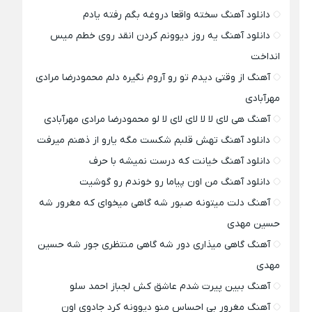
دانلود آهنگ سخته واقعا دروغه بگم رفته یادم
دانلود آهنگ یه روز دیوونم کردن انقد روی خطم میس
انداخت
آهنگ از وقتی دیدم تو رو آروم نگیره دلم محمودرضا مرادی
مهرآبادی
آهنگ هی لای لا لا لای لای لا لو محمودرضا مرادی مهرآبادی
دانلود آهنگ تهش قلبم شکست مگه یارو از ذهنم میرفت
دانلود آهنگ خیانت که درست نمیشه با حرف
دانلود آهنگ من اون پیاما رو خوندم رو گوشیت
آهنگ دلت میتونه صبور شه گاهی میخوای که مغرور شه
حسین مهدی
آهنگ گاهی میذاری دور شه گاهی منتظری جور شه حسین
مهدی
آهنگ ببین پیرت شدم عاشق کش لجباز احمد سلو
آهنگ مغرور بی احساس منو دیوونه کرد جادوی اون