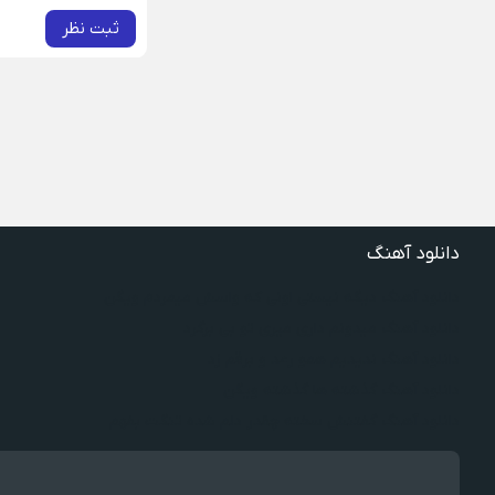
ثبت نظر
دانلود آهنگ
دانلود آهنگ دیگه نیستی اونی که واسش میمردم ویگن
دانلود آهنگ میدونم داری میری تو بی برگرد
دانلود آهنگ ندیدیم همو رعد و برقم زد
دانلود آهنگ گذشته ها گذشته ویگن
دانلود آهنگ گفتنش سخته چقدر دلم شده تنگت بفهم