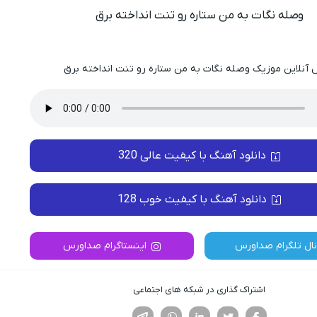
وصله نگات به من ستاره رو تنت انداخته برق
آنلاین موزیک وصله نگات به من ستاره رو تنت انداخته برق
دانلود آهنگ با کیفیت عالی 320
دانلود آهنگ با کیفیت خوب 128
نال تلگرام صداورس
اینستاگرام صداورس
اشتراک گذاری در شبکه های اجتماعی
فیسوک
تویتر
لینکدین
واتساپ
تلگرام