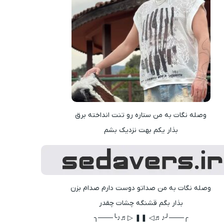
وصله نگات به من ستاره رو تنت انداخته برق
بذار یکم بهت نزدیک بشم
وصله نگات به من صداتو دوست دارم صدام بزن
بذار بگم قشنگه چشات چقدر
╭───╯♪♬◁ ❚❚ ▷♬♪╰───╮