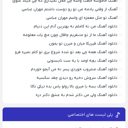
آهنگ خاموشه خطت واسه چی محل نمیذاری که چی میلاد علوی
آهنگ از وقتی یادمه من تو رو دوست داشتم مهران عباسی
آهنگ تو مثل معجزه ای واسم مهران عباسی
دانلود آهنگ من نه کاملم نه بهترین آدم این دنیام
دانلود آهنگ ما از تو متنفریم چاقال چون مچ پات معلومه
دانلود آهنگ فیریکا میان و میرن تو بمون
دانلود آهنگ همه چی بعد تو شده شروع بری تو کلم نمیره فرو
دانلود آهنگ بچه اومد با یه ست تابستونی
دانلود آهنگ مشروب خوردی پسر نه من آبجو خوردم
دانلود آهنگ سروش دخیه رو دیدی چقد سکسیه
دانلود آهنگ بسه یا میری بالا رولو پاس بده تیکی تاکا
دانلود آهنگ ولی من دکتر شدم به عشق دکتر دره
پلی لیست های اختصاصی