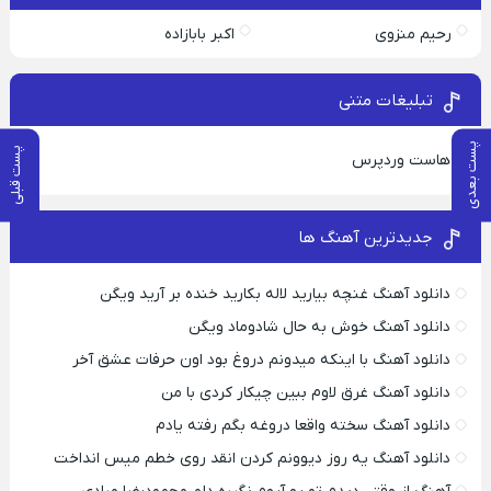
رحیم منزوی
اکبر بابازاده
تبلیغات متنی
پست بعدی
پست قبلی
هاست وردپرس
جدیدترین آهنگ ها
دانلود آهنگ غنچه بیارید لاله بکارید خنده بر آرید ویگن
دانلود آهنگ خوش به حال شادوماد ویگن
دانلود آهنگ با اینکه میدونم دروغ بود اون حرفات عشق آخر
دانلود آهنگ غرق لاوم ببین چیکار کردی با من
دانلود آهنگ سخته واقعا دروغه بگم رفته یادم
دانلود آهنگ یه روز دیوونم کردن انقد روی خطم میس انداخت