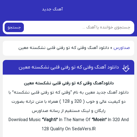
آهنگ جدید
جستجو
صداورس
»
دانلود آهنگ وقتی که تو رفتی قلبی نشکسته معین
دانلود آهنگ وقتی که تو رفتی قلبی نشکسته معین
دانلود آهنگ وقتی که تو رفتی قلبی نشکسته معین
دانلود آهنگ جدید معین به نام “وقتی که تو رفتی قلبی نشکسته” با
دو کیفیت عالی و خوب ( 320 و 128 ) همراه با متن ترانه بصورت
رایگان و لینک مستقیم از رسانه صداورس
Download Music
“Vaghti”
In The Name Of
“Moein”
In 320 And
128 Quality On SedaVers.IR