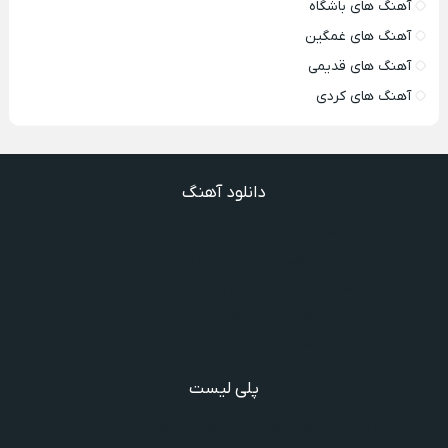
آهنگ های باشگاه
آهنگ های غمگین
آهنگ های قدیمی
آهنگ های کردی
دانلود آهنگ
دانلود آهنگ غنچه بیارید لاله بکارید خنده بر آرید ویگن
دانلود آهنگ خوش به حال شادوماد ویگن
دانلود آهنگ با اینکه میدونم دروغ بود اون حرفات عشق آخر
دانلود آهنگ غرق لاوم ببین چیکار کردی با من
دانلود آهنگ سخته واقعا دروغه بگم رفته یادم
پلی لیست
دانلود گلچین آهنگ‌ های مادر، آهنگ ویژه روز مادر و یاد مادر