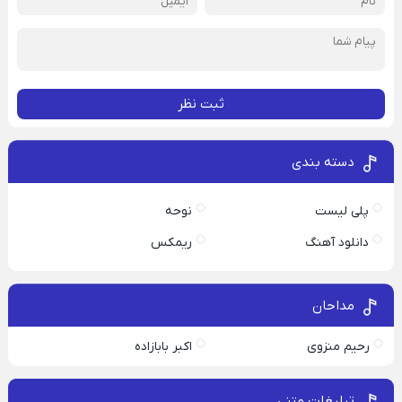
ثبت نظر
دسته بندی
پلی لیست
نوحه
دانلود آهنگ
ریمکس
مداحان
رحیم منزوی
اکبر بابازاده
تبلیغات متنی