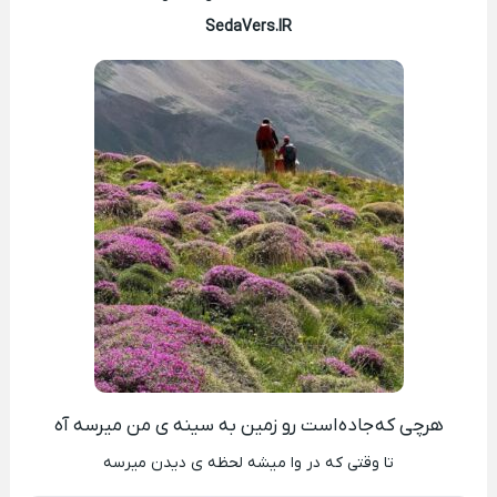
SedaVers.IR
هرچی که جاده است رو زمین به سینه ی من میرسه آه
تا وقتی که در وا میشه لحظه ی دیدن میرسه