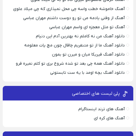
آهنگ خاموشه خطت واسه چی محل نمیذاری که چی میلاد علوی
آهنگ از وقتی یادمه من تو رو دوست داشتم مهران عباسی
آهنگ تو مثل معجزه ای واسم مهران عباسی
دانلود آهنگ من نه کاملم نه بهترین آدم این دنیام
دانلود آهنگ ما از تو متنفریم چاقال چون مچ پات معلومه
دانلود آهنگ فیریکا میان و میرن تو بمون
دانلود آهنگ همه چی بعد تو شده شروع بری تو کلم نمیره فرو
دانلود آهنگ بچه اومد با یه ست تابستونی
پلی لیست های اختصاصی
آهنگ های ترند اینستاگرام
آهنگ های کره ای