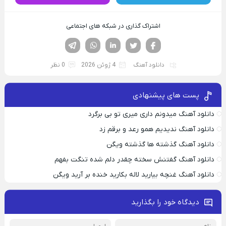
اشتراک گذاری در شبکه های اجتماعی
فیسوک
تویتر
لینکدین
واتساپ
تلگرام
دانلود آهنگ
4 ژوئن 2026
0 نظر
پست های پیشنهادی
دانلود آهنگ میدونم داری میری تو بی برگرد
دانلود آهنگ ندیدیم همو رعد و برقم زد
دانلود آهنگ گذشته ها گذشته ویگن
دانلود آهنگ گفتنش سخته چقدر دلم شده تنگت بفهم
دانلود آهنگ غنچه بیارید لاله بکارید خنده بر آرید ویگن
دیدگاه خود را بگذارید