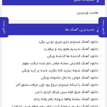
هاست وردپرس
پست بعدی
پست قبلی
جدیدترین آهنگ ها
دانلود آهنگ میدونم داری میری تو بی برگرد
دانلود آهنگ ندیدیم همو رعد و برقم زد
دانلود آهنگ گذشته ها گذشته ویگن
دانلود آهنگ گفتنش سخته چقدر دلم شده تنگت بفهم
دانلود آهنگ غنچه بیارید لاله بکارید خنده بر آرید ویگن
دانلود آهنگ خوش به حال شادوماد ویگن
دانلود آهنگ با اینکه میدونم دروغ بود اون حرفات عشق آخر
دانلود آهنگ غرق لاوم ببین چیکار کردی با من
دانلود آهنگ سخته واقعا دروغه بگم رفته یادم
دانلود آهنگ یه روز دیوونم کردن انقد روی خطم میس انداخت