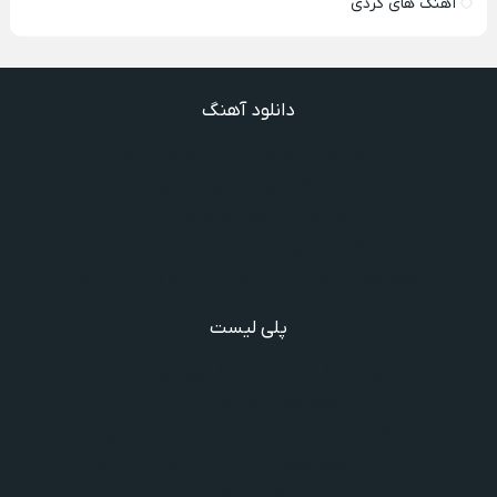
آهنگ های کردی
دانلود آهنگ
دانلود آهنگ میدونم داری میری تو بی برگرد
دانلود آهنگ ندیدیم همو رعد و برقم زد
دانلود آهنگ گذشته ها گذشته ویگن
دانلود آهنگ گفتنش سخته چقدر دلم شده تنگت بفهم
دانلود آهنگ غنچه بیارید لاله بکارید خنده بر آرید ویگن
پلی لیست
دانلود گلچین آهنگ‌ های مادر، آهنگ ویژه روز مادر و یاد مادر
دانلود آهنگ های فرامرز دعایی
آهنگ جدید خوانندگان ایرانی خارج و داخل کشور❤️
شادترین آهنگ‌های ایرانی و خارجی مجاز و غیرمجاز
مجموعه خاطره انگیز از آهنگ های قدیمی از خواننده های معروف