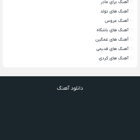
آهنگ برای مادر
آهنگ های تولد
آهنگ عروس
آهنگ های باشگاه
آهنگ های غمگین
آهنگ های قدیمی
آهنگ های کردی
دانلود آهنگ
دانلود آهنگ غنچه بیارید لاله بکارید خنده بر آرید ویگن
دانلود آهنگ خوش به حال شادوماد ویگن
دانلود آهنگ با اینکه میدونم دروغ بود اون حرفات عشق آخر
دانلود آهنگ غرق لاوم ببین چیکار کردی با من
دانلود آهنگ سخته واقعا دروغه بگم رفته یادم