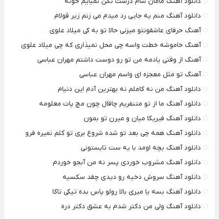
دانلود آهنگ مامان شام درست نکن نمیایم خونه
دانلود آهنگ منم یه جایی رد میدم می زنم زیر قولام
آهنگ حرفای عاشقونتو میزنی حالا تو به کی میلاد علوی
آهنگ خاموشه خطت واسه چی محل نمیذاری که چی میلاد علوی
آهنگ از وقتی یادمه من تو رو دوست داشتم مهران عباسی
آهنگ تو مثل معجزه ای واسم مهران عباسی
دانلود آهنگ من نه کاملم نه بهترین آدم این دنیام
دانلود آهنگ ما از تو متنفریم چاقال چون مچ پات معلومه
دانلود آهنگ فیریکا میان و میرن تو بمون
دانلود آهنگ همه چی بعد تو شده شروع بری تو کلم نمیره فرو
دانلود آهنگ بچه اومد با یه ست تابستونی
دانلود آهنگ مشروب خوردی پسر نه من آبجو خوردم
دانلود آهنگ سروش دخیه رو دیدی چقد سکسیه
دانلود آهنگ بسه یا میری بالا رولو پاس بده تیکی تاکا
دانلود آهنگ ولی من دکتر شدم به عشق دکتر دره