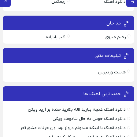
دانلود آهنگ
ریمکس
مداحان
رحیم منزوی
اکبر بابازاده
تبلیغات متنی
هاست وردپرس
جدیدترین آهنگ ها
دانلود آهنگ غنچه بیارید لاله بکارید خنده بر آرید ویگن
دانلود آهنگ خوش به حال شادوماد ویگن
دانلود آهنگ با اینکه میدونم دروغ بود اون حرفات عشق آخر