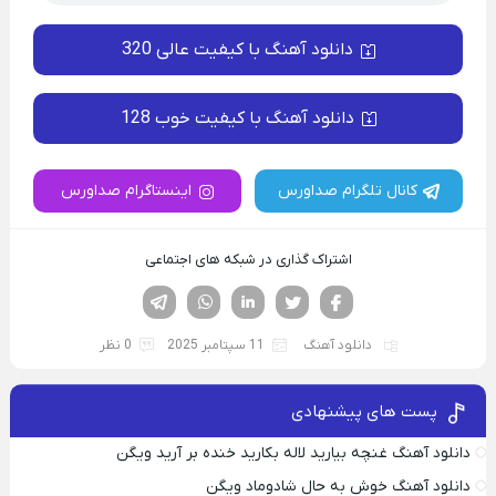
دانلود آهنگ با کیفیت عالی 320
دانلود آهنگ با کیفیت خوب 128
کانال تلگرام صداورس
اینستاگرام صداورس
اشتراک گذاری در شبکه های اجتماعی
فیسوک
تویتر
لینکدین
واتساپ
تلگرام
دانلود آهنگ
11 سپتامبر 2025
0 نظر
پست های پیشنهادی
دانلود آهنگ غنچه بیارید لاله بکارید خنده بر آرید ویگن
دانلود آهنگ خوش به حال شادوماد ویگن