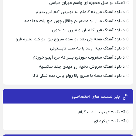
آهنگ تو مثل معجزه ای واسم مهران عباسی
دانلود آهنگ من نه کاملم نه بهترین آدم این دنیام
دانلود آهنگ ما از تو متنفریم چاقال چون مچ پات معلومه
دانلود آهنگ فیریکا میان و میرن تو بمون
دانلود آهنگ همه چی بعد تو شده شروع بری تو کلم نمیره فرو
دانلود آهنگ بچه اومد با یه ست تابستونی
دانلود آهنگ مشروب خوردی پسر نه من آبجو خوردم
دانلود آهنگ سروش دخیه رو دیدی چقد سکسیه
دانلود آهنگ بسه یا میری بالا رولو پاس بده تیکی تاکا
پلی لیست های اختصاصی
آهنگ های ترند اینستاگرام
آهنگ های کره ای