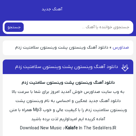
آهنگ جدید
جستجو
صداورس
»
دانلود آهنگ وینستون پشت وینستون سلامتیت زدم
دانلود آهنگ وینستون پشت وینستون سلامتیت زدم
دانلود آهنگ وینستون پشت وینستون سلامتیت زدم
به وب سایت صداورس خوش آمدید امروز برای شما با سرعت بالا
دانلود آهنگ جدید غمگین و احساسی به نام وینستون پشت
وینستون سلامتیت زدم را با کیفیت عالی و خوب Mp3 همراه با متن
آماده کریده ایم امیداواریم لذت برده باشید
Download New Music ♪
Kalafe
In The SedaVers.IR