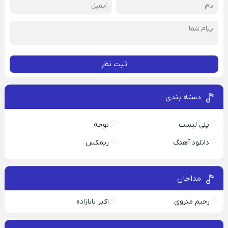
ثبت نظر
دسته بندی
پلی لیست
نوحه
دانلود آهنگ
ریمکس
مداحان
رحیم منزوی
اکبر بابازاده