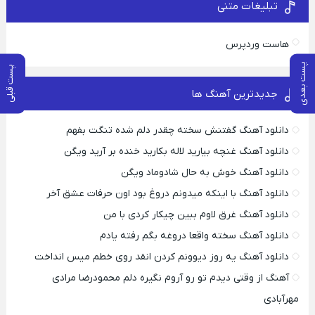
تبلیغات متنی
هاست وردپرس
پست بعدی
پست قبلی
جدیدترین آهنگ ها
دانلود آهنگ گفتنش سخته چقدر دلم شده تنگت بفهم
دانلود آهنگ غنچه بیارید لاله بکارید خنده بر آرید ویگن
دانلود آهنگ خوش به حال شادوماد ویگن
دانلود آهنگ با اینکه میدونم دروغ بود اون حرفات عشق آخر
دانلود آهنگ غرق لاوم ببین چیکار کردی با من
دانلود آهنگ سخته واقعا دروغه بگم رفته یادم
دانلود آهنگ یه روز دیوونم کردن انقد روی خطم میس انداخت
آهنگ از وقتی دیدم تو رو آروم نگیره دلم محمودرضا مرادی
مهرآبادی