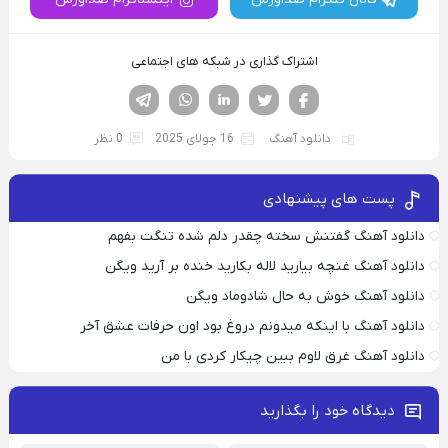
اشتراک گذاری در شبکه های اجتماعی
فیسوک
تویتر
لینکدین
واتساپ
تلگرام
دانلود آهنگ
16 جولای 2025
0 نظر
پست های پیشنهادی
دانلود آهنگ گفتنش سخته چقدر دلم شده تنگت بفهم
دانلود آهنگ غنچه بیارید لاله بکارید خنده بر آرید ویگن
دانلود آهنگ خوش به حال شادوماد ویگن
دانلود آهنگ با اینکه میدونم دروغ بود اون حرفات عشق آخر
دانلود آهنگ غرق لاوم ببین چیکار کردی با من
دیدگاه خود را بگذارید