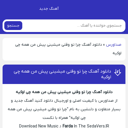
آهنگ جدید
جستجو
صداورس
»
دانلود آهنگ چرا تو وقتی میشینی پیش من همه چی
اوکیه
دانلود آهنگ چرا تو وقتی میشینی پیش من همه چی
اوکیه
دانلود آهنگ چرا تو وقتی میشینی پیش من همه چی اوکیه
از صداورس با کیفیت اصلی و اورجینال دانلود کنید آهنگ جدید و
بسیار متفاوت و دلنشین به نام “چرا تو وقتی میشینی پیش من همه
چی اوکیه” همراه با تکست
Download New Music ♪
Farda
In The SedaVers.IR