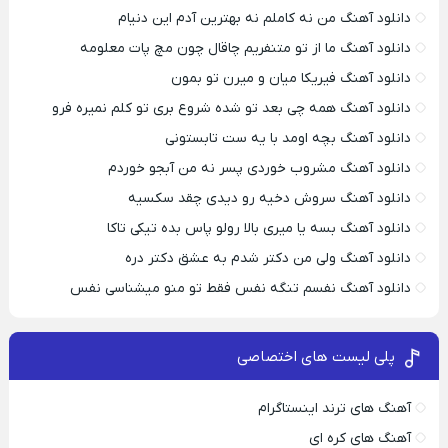
دانلود آهنگ من نه کاملم نه بهترین آدم این دنیام
دانلود آهنگ ما از تو متنفریم چاقال چون مچ پات معلومه
دانلود آهنگ فیریکا میان و میرن تو بمون
دانلود آهنگ همه چی بعد تو شده شروع بری تو کلم نمیره فرو
دانلود آهنگ بچه اومد با یه ست تابستونی
دانلود آهنگ مشروب خوردی پسر نه من آبجو خوردم
دانلود آهنگ سروش دخیه رو دیدی چقد سکسیه
دانلود آهنگ بسه یا میری بالا رولو پاس بده تیکی تاکا
دانلود آهنگ ولی من دکتر شدم به عشق دکتر دره
دانلود آهنگ نفسم تنگه نفس فقط تو منو میشناسی نفس
پلی لیست های اختصاصی
آهنگ های ترند اینستاگرام
آهنگ های کره ای