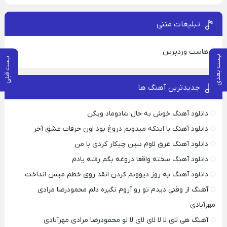
تبلیغات متنی
هاست وردپرس
پست بعدی
پست قبلی
جدیدترین آهنگ ها
دانلود آهنگ خوش به حال شادوماد ویگن
دانلود آهنگ با اینکه میدونم دروغ بود اون حرفات عشق آخر
دانلود آهنگ غرق لاوم ببین چیکار کردی با من
دانلود آهنگ سخته واقعا دروغه بگم رفته یادم
دانلود آهنگ یه روز دیوونم کردن انقد روی خطم میس انداخت
آهنگ از وقتی دیدم تو رو آروم نگیره دلم محمودرضا مرادی
مهرآبادی
آهنگ هی لای لا لا لای لای لا لو محمودرضا مرادی مهرآبادی