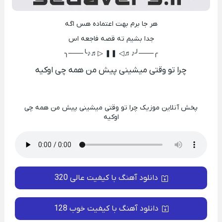
هر جا برم بهت اعتماده هس اگه
جدا بشیم ته قصه فاجعه اس
╭───╯♪♬◁ ❚❚ ▷♬♪╰───╮
چرا تو وقتی میشینی پیش من همه چی اوکیه
پخش آنلاین موزیک چرا تو وقتی میشینی پیش من همه چی
اوکیه
دانلود آهنگ با کیفیت عالی 320
دانلود آهنگ با کیفیت خوب 128