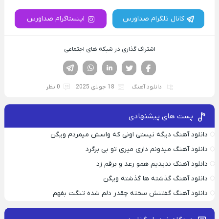
کانال تلگرام صداورس
اینستاگرام صداورس
اشتراک گذاری در شبکه های اجتماعی
فیسوک
تویتر
لینکدین
واتساپ
تلگرام
دانلود آهنگ
18 جولای 2025
0 نظر
پست های پیشنهادی
دانلود آهنگ دیگه نیستی اونی که واسش میمردم ویگن
دانلود آهنگ میدونم داری میری تو بی برگرد
دانلود آهنگ ندیدیم همو رعد و برقم زد
دانلود آهنگ گذشته ها گذشته ویگن
دانلود آهنگ گفتنش سخته چقدر دلم شده تنگت بفهم