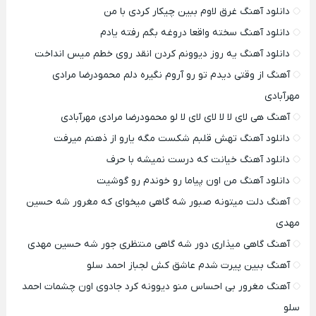
دانلود آهنگ غرق لاوم ببین چیکار کردی با من
دانلود آهنگ سخته واقعا دروغه بگم رفته یادم
دانلود آهنگ یه روز دیوونم کردن انقد روی خطم میس انداخت
آهنگ از وقتی دیدم تو رو آروم نگیره دلم محمودرضا مرادی
مهرآبادی
آهنگ هی لای لا لا لای لای لا لو محمودرضا مرادی مهرآبادی
دانلود آهنگ تهش قلبم شکست مگه یارو از ذهنم میرفت
دانلود آهنگ خیانت که درست نمیشه با حرف
دانلود آهنگ من اون پیاما رو خوندم رو گوشیت
آهنگ دلت میتونه صبور شه گاهی میخوای که مغرور شه حسین
مهدی
آهنگ گاهی میذاری دور شه گاهی منتظری جور شه حسین مهدی
آهنگ ببین پیرت شدم عاشق کش لجباز احمد سلو
آهنگ مغرور بی احساس منو دیوونه کرد جادوی اون چشمات احمد
سلو