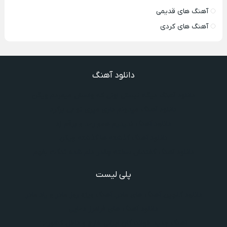
آهنگ های قدیمی
آهنگ های کردی
دانلود آهنگ
دانلود آهنگ دیگه نیستی اونی که واسش میمردم ویگن
دانلود آهنگ میدونم داری میری تو بی برگرد
دانلود آهنگ ندیدیم همو رعد و برقم زد
دانلود آهنگ گذشته ها گذشته ویگن
دانلود آهنگ گفتنش سخته چقدر دلم شده تنگت بفهم
پلی لیست
دانلود گلچین آهنگ‌ های مادر، آهنگ ویژه روز مادر و یاد مادر
دانلود آهنگ های فرامرز دعایی
آهنگ جدید خوانندگان ایرانی خارج و داخل کشور❤️