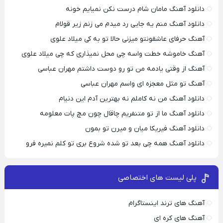
دانلود آهنگ مامان شام درست نکن نمیایم خونه
دانلود آهنگ منم یه جایی رد میدم می زنم زیر قولام
آهنگ حرفای عاشقونتو میزنی حالا تو به کی میلاد علوی
آهنگ خاموشه خطت واسه چی محل نمیذاری که چی میلاد علوی
آهنگ از وقتی یادمه من تو رو دوست داشتم مهران عباسی
آهنگ تو مثل معجزه ای واسم مهران عباسی
دانلود آهنگ من نه کاملم نه بهترین آدم این دنیام
دانلود آهنگ ما از تو متنفریم چاقال چون مچ پات معلومه
دانلود آهنگ فیریکا میان و میرن تو بمون
دانلود آهنگ همه چی بعد تو شده شروع بری تو کلم نمیره فرو
پلی لیست های اختصاصی
آهنگ های ترند اینستاگرام
آهنگ های کره ای