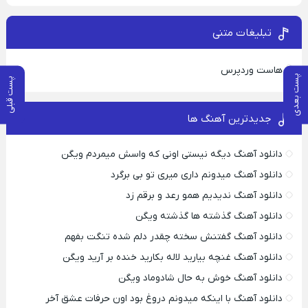
تبلیغات متنی
هاست وردپرس
پست بعدی
پست قبلی
جدیدترین آهنگ ها
دانلود آهنگ دیگه نیستی اونی که واسش میمردم ویگن
دانلود آهنگ میدونم داری میری تو بی برگرد
دانلود آهنگ ندیدیم همو رعد و برقم زد
دانلود آهنگ گذشته ها گذشته ویگن
دانلود آهنگ گفتنش سخته چقدر دلم شده تنگت بفهم
دانلود آهنگ غنچه بیارید لاله بکارید خنده بر آرید ویگن
دانلود آهنگ خوش به حال شادوماد ویگن
دانلود آهنگ با اینکه میدونم دروغ بود اون حرفات عشق آخر