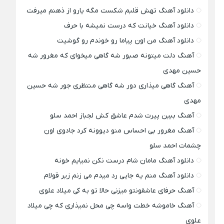
دانلود آهنگ تهش قلبم شکست مگه یارو از ذهنم میرفت
دانلود آهنگ خیانت که درست نمیشه با حرف
دانلود آهنگ من اون پیاما رو خوندم رو گوشیت
آهنگ دلت میتونه صبور شه گاهی میخوای که مغرور شه
حسین مهدی
آهنگ گاهی میذاری دور شه گاهی منتظری جور شه حسین
مهدی
آهنگ ببین پیرت شدم عاشق کش لجباز احمد سلو
آهنگ مغرور بی احساس منو دیوونه کرد جادوی اون
چشمات احمد سلو
دانلود آهنگ مامان شام درست نکن نمیایم خونه
دانلود آهنگ منم یه جایی رد میدم می زنم زیر قولام
آهنگ حرفای عاشقونتو میزنی حالا تو به کی میلاد علوی
آهنگ خاموشه خطت واسه چی محل نمیذاری که چی میلاد
علوی