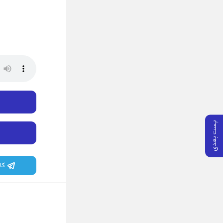
پست بعدی
کا