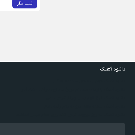
ثبت نظر
دانلود آهنگ
دانلود آهنگ خوش به حال شادوماد ویگن
دانلود آهنگ با اینکه میدونم دروغ بود اون حرفات عشق آخر
دانلود آهنگ غرق لاوم ببین چیکار کردی با من
دانلود آهنگ سخته واقعا دروغه بگم رفته یادم
دانلود آهنگ یه روز دیوونم کردن انقد روی خطم میس انداخت