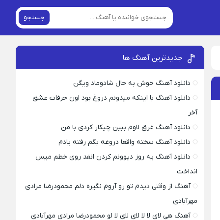
جستجو
جدیدترین آهنگ ها
دانلود آهنگ خوش به حال شادوماد ویگن
دانلود آهنگ با اینکه میدونم دروغ بود اون حرفات عشق
آخر
دانلود آهنگ غرق لاوم ببین چیکار کردی با من
دانلود آهنگ سخته واقعا دروغه بگم رفته یادم
دانلود آهنگ یه روز دیوونم کردن انقد روی خطم میس
انداخت
آهنگ از وقتی دیدم تو رو آروم نگیره دلم محمودرضا مرادی
مهرآبادی
آهنگ هی لای لا لا لای لای لا لو محمودرضا مرادی مهرآبادی