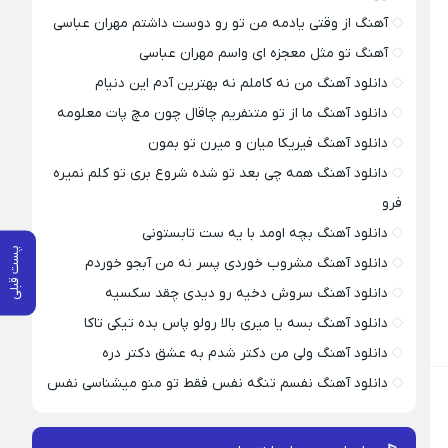
آهنگ از وقتی یادمه من تو رو دوست داشتم مهران عباسی
آهنگ تو مثل معجزه ای واسم مهران عباسی
دانلود آهنگ من نه کاملم نه بهترین آدم این دنیام
دانلود آهنگ ما از تو متنفریم چاقال چون مچ پات معلومه
دانلود آهنگ فیریکا میان و میرن تو بمون
دانلود آهنگ همه چی بعد تو شده شروع بری تو کلم نمیره
فرو
دانلود آهنگ بچه اومد با یه ست تابستونی
پست قبلی
دانلود آهنگ مشروب خوردی پسر نه من آبجو خوردم
دانلود آهنگ سروش دخیه رو دیدی چقد سکسیه
دانلود آهنگ بسه یا میری بالا رولو پاس بده تیکی تاکا
دانلود آهنگ ولی من دکتر شدم به عشق دکتر دره
دانلود آهنگ نفسم تنگه نفس فقط تو منو میشناسی نفس