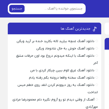
جستجو
جدیدترین آهنگ ها
دانلود آهنگ غنچه بیارید لاله بکارید خنده بر آرید ویگن
دانلود آهنگ خوش به حال شادوماد ویگن
دانلود آهنگ با اینکه میدونم دروغ بود اون حرفات عشق
آخر
دانلود آهنگ غرق لاوم ببین چیکار کردی با من
دانلود آهنگ سخته واقعا دروغه بگم رفته یادم
دانلود آهنگ یه روز دیوونم کردن انقد روی خطم میس
انداخت
آهنگ از وقتی دیدم تو رو آروم نگیره دلم محمودرضا مرادی
مهرآبادی