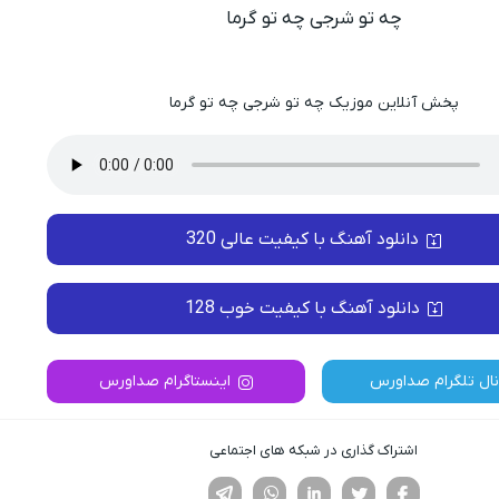
چه تو شرجی چه تو گرما
پخش آنلاین موزیک چه تو شرجی چه تو گرما
دانلود آهنگ با کیفیت عالی 320
دانلود آهنگ با کیفیت خوب 128
نال تلگرام صداورس
اینستاگرام صداورس
اشتراک گذاری در شبکه های اجتماعی
فیسوک
تویتر
لینکدین
واتساپ
تلگرام