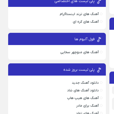
پلی لیست های اختصاصی
آهنگ های ترند اینستاگرام
آهنگ های کره ای
فول آلبوم ها
آهنگ های منوچهر سخایی
پلی لیست بروز شده
دانلود آهنگ جدید
دانلود آهنگ های شاد
آهنگ های هیپ هاپ
آهنگ برای مادر
آهنگ های تولد