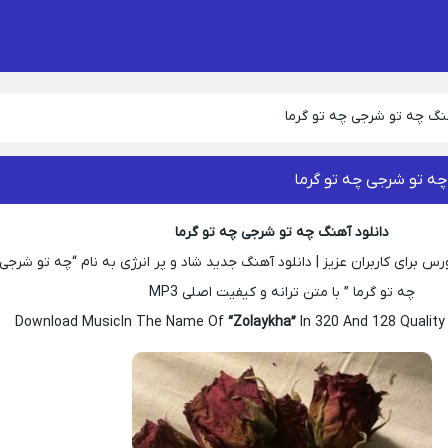
هنگ چه تو شرجی چه تو گرما
چه تو شرجی چه تو گرما
دانلود آهنگ چه تو شرجی چه تو گرما
 برای کاربران عزیز | دانلود آهنگ جدید شاد و پر انرژی به نام “چه تو شرجی
چه تو گرما ” با متن ترانه و کیفیت اصلی MP3
Download Music In The Name Of
“Zolaykha”
In 320 And 128 Quality