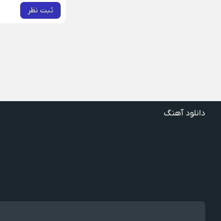
ثبت نظر
دانلود آهنگ
دانلود آهنگ غنچه بیارید لاله بکارید خنده بر آرید ویگن
دانلود آهنگ خوش به حال شادوماد ویگن
دانلود آهنگ با اینکه میدونم دروغ بود اون حرفات عشق آخر
دانلود آهنگ غرق لاوم ببین چیکار کردی با من
دانلود آهنگ سخته واقعا دروغه بگم رفته یادم