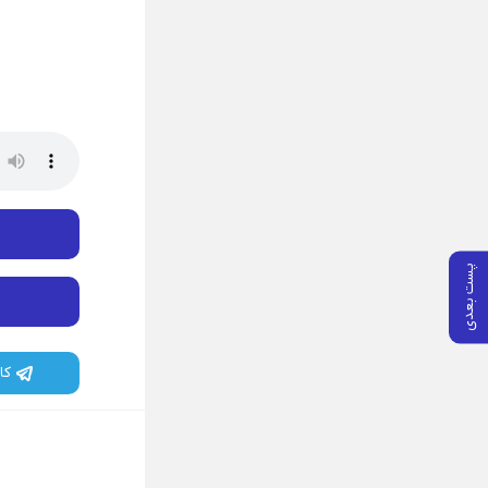
پست بعدی
کا