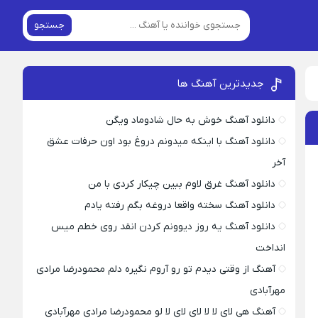
جستجو
جدیدترین آهنگ ها
دانلود آهنگ خوش به حال شادوماد ویگن
دانلود آهنگ با اینکه میدونم دروغ بود اون حرفات عشق
آخر
دانلود آهنگ غرق لاوم ببین چیکار کردی با من
دانلود آهنگ سخته واقعا دروغه بگم رفته یادم
دانلود آهنگ یه روز دیوونم کردن انقد روی خطم میس
انداخت
آهنگ از وقتی دیدم تو رو آروم نگیره دلم محمودرضا مرادی
مهرآبادی
آهنگ هی لای لا لا لای لای لا لو محمودرضا مرادی مهرآبادی