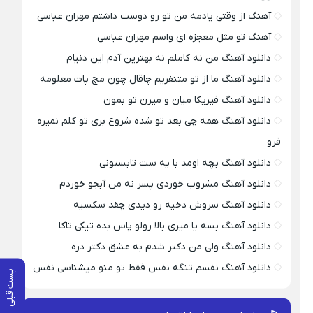
آهنگ از وقتی یادمه من تو رو دوست داشتم مهران عباسی
آهنگ تو مثل معجزه ای واسم مهران عباسی
دانلود آهنگ من نه کاملم نه بهترین آدم این دنیام
دانلود آهنگ ما از تو متنفریم چاقال چون مچ پات معلومه
دانلود آهنگ فیریکا میان و میرن تو بمون
دانلود آهنگ همه چی بعد تو شده شروع بری تو کلم نمیره
فرو
دانلود آهنگ بچه اومد با یه ست تابستونی
دانلود آهنگ مشروب خوردی پسر نه من آبجو خوردم
دانلود آهنگ سروش دخیه رو دیدی چقد سکسیه
دانلود آهنگ بسه یا میری بالا رولو پاس بده تیکی تاکا
دانلود آهنگ ولی من دکتر شدم به عشق دکتر دره
دانلود آهنگ نفسم تنگه نفس فقط تو منو میشناسی نفس
پست قبلی