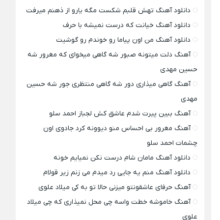
دانلود آهنگ تهش قلبم شکست مگه یارو از ذهنم میرفت
دانلود آهنگ خیانت که درست نمیشه با حرف
دانلود آهنگ من اون پیاما رو خوندم رو گوشیت
آهنگ دلت میتونه صبور شه گاهی میخوای که مغرور شه
حسین مهدی
آهنگ گاهی میذاری دور شه گاهی منتظری جور شه حسین
مهدی
آهنگ ببین پیرت شدم عاشق کش لجباز احمد سلو
آهنگ مغرور بی احساس منو دیوونه کرد جادوی اون
چشمات احمد سلو
دانلود آهنگ مامان شام درست نکن نمیایم خونه
دانلود آهنگ منم یه جایی رد میدم می زنم زیر قولام
آهنگ حرفای عاشقونتو میزنی حالا تو به کی میلاد علوی
آهنگ خاموشه خطت واسه چی محل نمیذاری که چی میلاد
علوی