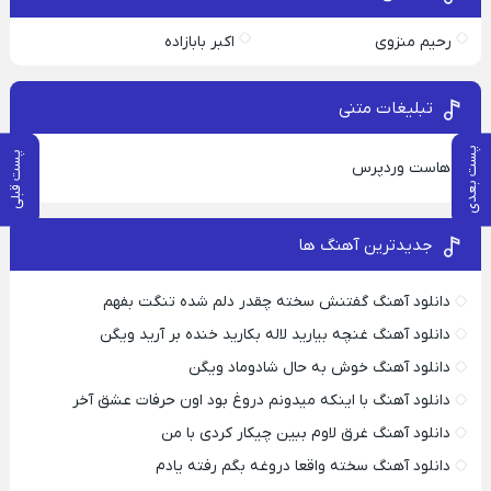
رحیم منزوی
اکبر بابازاده
تبلیغات متنی
پست بعدی
پست قبلی
هاست وردپرس
جدیدترین آهنگ ها
دانلود آهنگ گفتنش سخته چقدر دلم شده تنگت بفهم
دانلود آهنگ غنچه بیارید لاله بکارید خنده بر آرید ویگن
دانلود آهنگ خوش به حال شادوماد ویگن
دانلود آهنگ با اینکه میدونم دروغ بود اون حرفات عشق آخر
دانلود آهنگ غرق لاوم ببین چیکار کردی با من
دانلود آهنگ سخته واقعا دروغه بگم رفته یادم