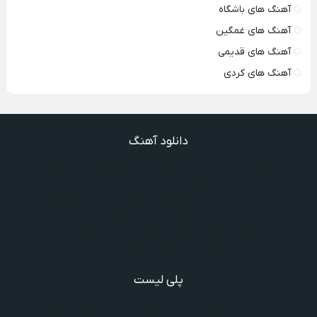
آهنگ های باشگاه
آهنگ های غمگین
آهنگ های قدیمی
آهنگ های کردی
دانلود آهنگ
دانلود آهنگ گفتنش سخته چقدر دلم شده تنگت بفهم
دانلود آهنگ غنچه بیارید لاله بکارید خنده بر آرید ویگن
دانلود آهنگ خوش به حال شادوماد ویگن
دانلود آهنگ با اینکه میدونم دروغ بود اون حرفات عشق آخر
دانلود آهنگ غرق لاوم ببین چیکار کردی با من
پلی لیست
دانلود گلچین آهنگ‌ های مادر، آهنگ ویژه روز مادر و یاد مادر