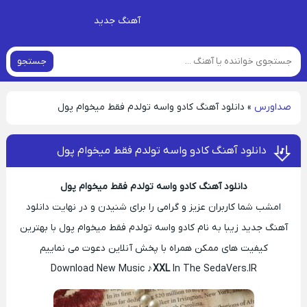
آهنگ جدید
جستجو
صداورس
»
دانلود آهنگ کادو واسه تولدم فقط میخوام پول
دانلود آهنگ کادو واسه تولدم فقط میخوام پول
دانلود آهنگ کادو واسه تولدم فقط میخوام پول
امشب شما کاربران عزیز و گرامی را برای شنیدن و در نهایت دانلود
آهنگ جدید زیبا به نام کادو واسه تولدم فقط میخوام پول با بهترین
کیفیت های ممکن همراه با پخش آنلاین دعوت می نماییم
Download New Music ♪
XXL
In The SedaVers.IR