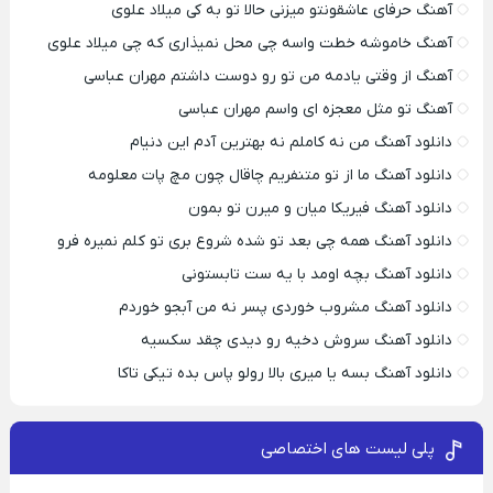
آهنگ حرفای عاشقونتو میزنی حالا تو به کی میلاد علوی
آهنگ خاموشه خطت واسه چی محل نمیذاری که چی میلاد علوی
آهنگ از وقتی یادمه من تو رو دوست داشتم مهران عباسی
آهنگ تو مثل معجزه ای واسم مهران عباسی
دانلود آهنگ من نه کاملم نه بهترین آدم این دنیام
دانلود آهنگ ما از تو متنفریم چاقال چون مچ پات معلومه
دانلود آهنگ فیریکا میان و میرن تو بمون
دانلود آهنگ همه چی بعد تو شده شروع بری تو کلم نمیره فرو
دانلود آهنگ بچه اومد با یه ست تابستونی
دانلود آهنگ مشروب خوردی پسر نه من آبجو خوردم
دانلود آهنگ سروش دخیه رو دیدی چقد سکسیه
دانلود آهنگ بسه یا میری بالا رولو پاس بده تیکی تاکا
پلی لیست های اختصاصی