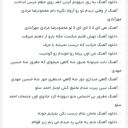
دانلود آهنگ یه روز دیوونم کردن انقد روی خطم میس انداخت
آهنگ از وقتی دیدم تو رو آروم نگیره دلم محمودرضا مرادی
مهرآبادی
آهنگ هی لای لا لا لای لای لا لو محمودرضا مرادی مهرآبادی
دانلود آهنگ تهش قلبم شکست مگه یارو از ذهنم میرفت
دانلود آهنگ خیانت که درست نمیشه با حرف
دانلود آهنگ من اون پیاما رو خوندم رو گوشیت
آهنگ دلت میتونه صبور شه گاهی میخوای که مغرور شه حسین
مهدی
آهنگ گاهی میذاری دور شه گاهی منتظری جور شه حسین مهدی
آهنگ ببین پیرت شدم عاشق کش لجباز احمد سلو
آهنگ مغرور بی احساس منو دیوونه کرد جادوی اون چشمات احمد
سلو
دانلود آهنگ مامان شام درست نکن نمیایم خونه
دانلود آهنگ منم یه جایی رد میدم می زنم زیر قولام