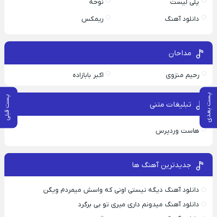
پلی لیست
نوحه
دانلود آهنگ
ریمکس
مداحان
رحیم منزوی
اکبر بابازاده
پست بعدی
پست قبلی
تبلیغات متنی
هاست وردپرس
جدیدترین آهنگ ها
دانلود آهنگ دیگه نیستی اونی که واسش میمردم ویگن
دانلود آهنگ میدونم داری میری تو بی برگرد