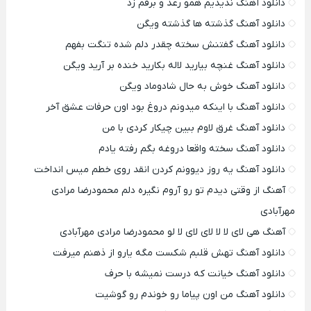
دانلود آهنگ ندیدیم همو رعد و برقم زد
دانلود آهنگ گذشته ها گذشته ویگن
دانلود آهنگ گفتنش سخته چقدر دلم شده تنگت بفهم
دانلود آهنگ غنچه بیارید لاله بکارید خنده بر آرید ویگن
دانلود آهنگ خوش به حال شادوماد ویگن
دانلود آهنگ با اینکه میدونم دروغ بود اون حرفات عشق آخر
دانلود آهنگ غرق لاوم ببین چیکار کردی با من
دانلود آهنگ سخته واقعا دروغه بگم رفته یادم
دانلود آهنگ یه روز دیوونم کردن انقد روی خطم میس انداخت
آهنگ از وقتی دیدم تو رو آروم نگیره دلم محمودرضا مرادی
مهرآبادی
آهنگ هی لای لا لا لای لای لا لو محمودرضا مرادی مهرآبادی
دانلود آهنگ تهش قلبم شکست مگه یارو از ذهنم میرفت
دانلود آهنگ خیانت که درست نمیشه با حرف
دانلود آهنگ من اون پیاما رو خوندم رو گوشیت