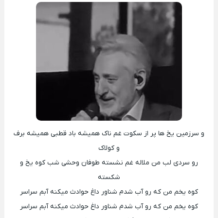
و سرزمین یخ ها پر از سکوت غم ناک همیشه باد قطبی همیشه برف
و کولاک
رو سردی لب من ملاله غم نشسته طوفان وحشی شب کوه یخ و
شکسته
کوه یخم من که رو آب شدم شناور داغ حوادث میکنه آبم سراسر
کوه یخم من که رو آب شدم شناور داغ حوادث میکنه آبم سراسر