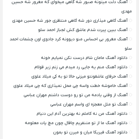
آهنگ دلت میتونه صبور شه گاهی میخوای که مغرور شه حسین
مهدی
آهنگ گاهی میذاری دور شه گاهی منتظری جور شه حسین مهدی
آهنگ ببین پیرت شدم عاشق کش لجباز احمد سلو
آهنگ مغرور بی احساس منو دیوونه کرد جادوی اون چشمات احمد
سلو
دانلود آهنگ مامان شام درست نکن نمیایم خونه
دانلود آهنگ منم یه جایی رد میدم می زنم زیر قولام
آهنگ حرفای عاشقونتو میزنی حالا تو به کی میلاد علوی
آهنگ خاموشه خطت واسه چی محل نمیذاری که چی میلاد علوی
آهنگ از وقتی یادمه من تو رو دوست داشتم مهران عباسی
آهنگ تو مثل معجزه ای واسم مهران عباسی
دانلود آهنگ من نه کاملم نه بهترین آدم این دنیام
دانلود آهنگ ما از تو متنفریم چاقال چون مچ پات معلومه
دانلود آهنگ فیریکا میان و میرن تو بمون