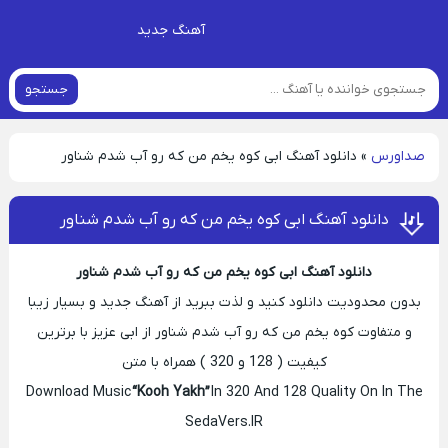
آهنگ جدید
جستجو
صداورس
»
دانلود آهنگ ابی کوه یخم من که رو آب شدم شناور
دانلود آهنگ ابی کوه یخم من که رو آب شدم شناور
دانلود آهنگ ابی کوه یخم من که رو آب شدم شناور
بدون محدودیت دانلود کنید و لذت ببرید از آهنگ جدید و بسیار زیبا
و متفاوت کوه یخم من که رو آب شدم شناور از ابی عزیز با برترین
کیفیت ( 128 و 320 ) همراه با متن
Download Music
“Kooh Yakh”
In 320 And 128 Quality On In The
SedaVers.IR