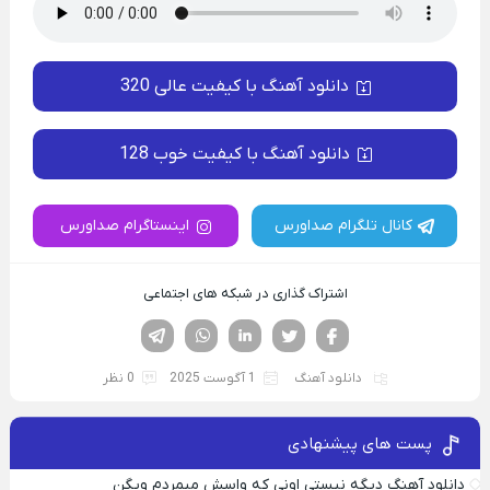
دانلود آهنگ با کیفیت عالی 320
دانلود آهنگ با کیفیت خوب 128
کانال تلگرام صداورس
اینستاگرام صداورس
اشتراک گذاری در شبکه های اجتماعی
فیسوک
تویتر
لینکدین
واتساپ
تلگرام
دانلود آهنگ
1 آگوست 2025
0 نظر
پست های پیشنهادی
دانلود آهنگ دیگه نیستی اونی که واسش میمردم ویگن