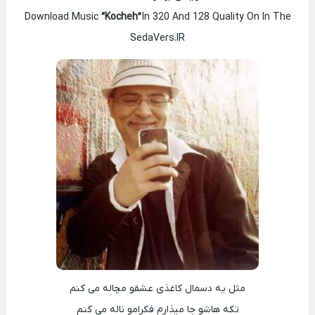
Download Music
“Kocheh”
In 320 And 128 Quality On In The
SedaVers.IR
مثل یه دسمال کاغذی عشقو مچاله می کنم
تکه هاشو جا میذارم فکرامو ناله می کنم