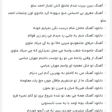
آهنگ ببین پیرت شدم عاشق کش لجباز احمد سلو
آهنگ مغرور بی احساس منو دیوونه کرد جادوی اون چشمات احمد
سلو
دانلود آهنگ مامان شام درست نکن نمیایم خونه
دانلود آهنگ منم یه جایی رد میدم می زنم زیر قولام
آهنگ حرفای عاشقونتو میزنی حالا تو به کی میلاد علوی
آهنگ خاموشه خطت واسه چی محل نمیذاری که چی میلاد علوی
آهنگ از وقتی یادمه من تو رو دوست داشتم مهران عباسی
آهنگ تو مثل معجزه ای واسم مهران عباسی
دانلود آهنگ من نه کاملم نه بهترین آدم این دنیام
دانلود آهنگ ما از تو متنفریم چاقال چون مچ پات معلومه
دانلود آهنگ فیریکا میان و میرن تو بمون
دانلود آهنگ همه چی بعد تو شده شروع بری تو کلم نمیره فرو
دانلود آهنگ بچه اومد با یه ست تابستونی
دانلود آهنگ مشروب خوردی پسر نه من آبجو خوردم