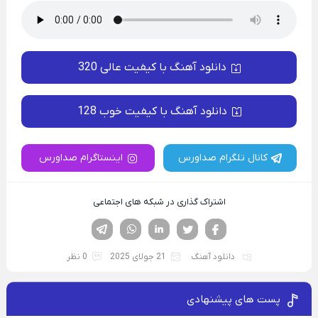
دانلود آهنگ با کیفیت عالی 320
دانلود آهنگ با کیفیت خوب 128
کانال تلگرام صداورس
اینستاگرام صداورس
اشتراک گذاری در شبکه های اجتماعی
فیسوک
تویتر
لینکدین
واتساپ
تلگرام
دانلود آهنگ
21 جولای 2025
0 نظر
پست های پیشنهادی