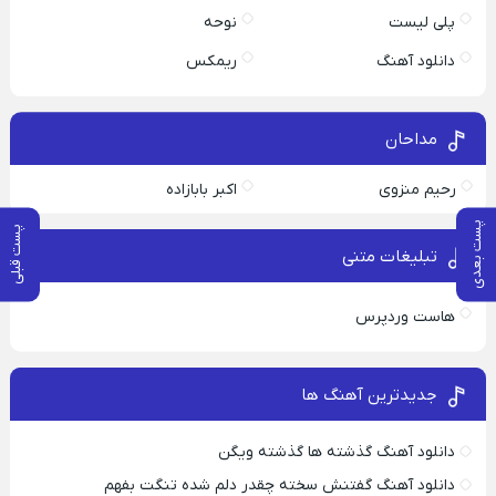
پلی لیست
نوحه
دانلود آهنگ
ریمکس
مداحان
رحیم منزوی
اکبر بابازاده
پست بعدی
پست قبلی
تبلیغات متنی
هاست وردپرس
جدیدترین آهنگ ها
دانلود آهنگ گذشته ها گذشته ویگن
دانلود آهنگ گفتنش سخته چقدر دلم شده تنگت بفهم