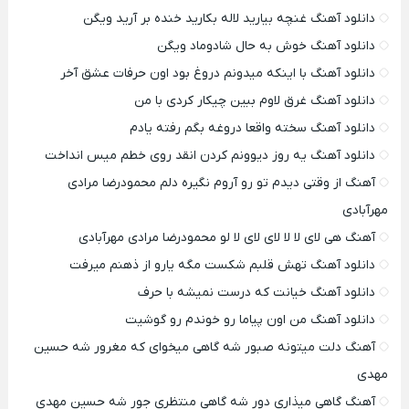
دانلود آهنگ غنچه بیارید لاله بکارید خنده بر آرید ویگن
دانلود آهنگ خوش به حال شادوماد ویگن
دانلود آهنگ با اینکه میدونم دروغ بود اون حرفات عشق آخر
دانلود آهنگ غرق لاوم ببین چیکار کردی با من
دانلود آهنگ سخته واقعا دروغه بگم رفته یادم
دانلود آهنگ یه روز دیوونم کردن انقد روی خطم میس انداخت
آهنگ از وقتی دیدم تو رو آروم نگیره دلم محمودرضا مرادی
مهرآبادی
آهنگ هی لای لا لا لای لای لا لو محمودرضا مرادی مهرآبادی
دانلود آهنگ تهش قلبم شکست مگه یارو از ذهنم میرفت
دانلود آهنگ خیانت که درست نمیشه با حرف
دانلود آهنگ من اون پیاما رو خوندم رو گوشیت
آهنگ دلت میتونه صبور شه گاهی میخوای که مغرور شه حسین
مهدی
آهنگ گاهی میذاری دور شه گاهی منتظری جور شه حسین مهدی