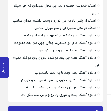
آهنگ خاموشه خطت واسه چی محل نمیذاری که چی میلاد
علوی
آهنگ از وقتی یادمه من تو رو دوست داشتم مهران عباسی
آهنگ تو مثل معجزه ای واسم مهران عباسی
دانلود آهنگ من نه کاملم نه بهترین آدم این دنیام
دانلود آهنگ ما از تو متنفریم چاقال چون مچ پات معلومه
دانلود آهنگ فیریکا میان و میرن تو بمون
دانلود آهنگ همه چی بعد تو شده شروع بری تو کلم نمیره
پست قبلی
فرو
دانلود آهنگ بچه اومد با یه ست تابستونی
دانلود آهنگ مشروب خوردی پسر نه من آبجو خوردم
دانلود آهنگ سروش دخیه رو دیدی چقد سکسیه
دانلود آهنگ بسه یا میری بالا رولو پاس بده تیکی تاکا