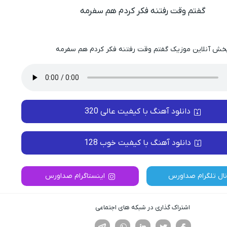
گفتم وقت رفتنه فکر کردم هم سفرمه
خش آنلاین موزیک گفتم وقت رفتنه فکر کردم هم سفرمه
دانلود آهنگ با کیفیت عالی 320
دانلود آهنگ با کیفیت خوب 128
نال تلگرام صداورس
اینستاگرام صداورس
اشتراک گذاری در شبکه های اجتماعی
فیسوک
تویتر
لینکدین
واتساپ
تلگرام