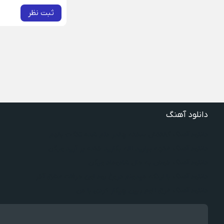
ثبت نظر
دانلود آهنگ
دانلود آهنگ گفتنش سخته چقدر دلم شده تنگت بفهم
دانلود آهنگ غنچه بیارید لاله بکارید خنده بر آرید ویگن
دانلود آهنگ خوش به حال شادوماد ویگن
دانلود آهنگ با اینکه میدونم دروغ بود اون حرفات عشق آخر
دانلود آهنگ غرق لاوم ببین چیکار کردی با من