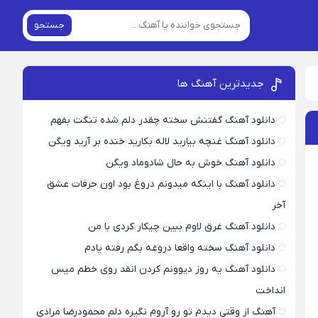
جستجو
جدیدترین آهنگ ها
دانلود آهنگ گفتنش سخته چقدر دلم شده تنگت بفهم
دانلود آهنگ غنچه بیارید لاله بکارید خنده بر آرید ویگن
دانلود آهنگ خوش به حال شادوماد ویگن
دانلود آهنگ با اینکه میدونم دروغ بود اون حرفات عشق
آخر
دانلود آهنگ غرق لاوم ببین چیکار کردی با من
دانلود آهنگ سخته واقعا دروغه بگم رفته یادم
دانلود آهنگ یه روز دیوونم کردن انقد روی خطم میس
انداخت
آهنگ از وقتی دیدم تو رو آروم نگیره دلم محمودرضا مرادی