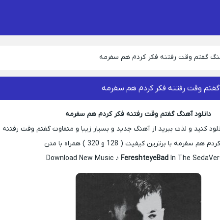
هنگ گفتم وقت رفتنه فکر کردم هم سفرمه
گفتم وقت رفتنه فکر کردم هم سفرمه
دانلود آهنگ گفتم وقت رفتنه فکر کردم هم سفرمه
د کنید و لذت ببرید از آهنگ جدید و بسیار زیبا و متفاوت گفتم وقت رفتنه
م هم سفرمه با برترین کیفیت ( 128 و 320 ) همراه با متن
Download New Music ♪
FereshteyeBad
In The SedaVer