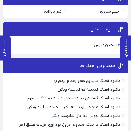
رحیم منزوی
اکبر بابازاده
تبلیغات متنی
پست بعدی
پست قبلی
هاست وردپرس
جدیدترین آهنگ ها
دانلود آهنگ ندیدیم همو رعد و برقم زد
دانلود آهنگ گذشته ها گذشته ویگن
دانلود آهنگ گفتنش سخته چقدر دلم شده تنگت بفهم
دانلود آهنگ غنچه بیارید لاله بکارید خنده بر آرید ویگن
دانلود آهنگ خوش به حال شادوماد ویگن
دانلود آهنگ با اینکه میدونم دروغ بود اون حرفات عشق آخر