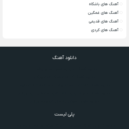
آهنگ های باشگاه
آهنگ های غمگین
آهنگ های قدیمی
آهنگ های کردی
دانلود آهنگ
دانلود آهنگ ندیدیم همو رعد و برقم زد
دانلود آهنگ گذشته ها گذشته ویگن
دانلود آهنگ گفتنش سخته چقدر دلم شده تنگت بفهم
دانلود آهنگ غنچه بیارید لاله بکارید خنده بر آرید ویگن
دانلود آهنگ خوش به حال شادوماد ویگن
پلی لیست
دانلود گلچین آهنگ‌ های مادر، آهنگ ویژه روز مادر و یاد مادر