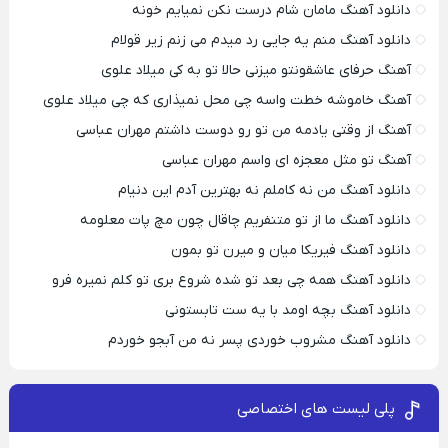
دانلود آهنگ مامان شام درست نکن نمیایم خونه
دانلود آهنگ منم یه جایی رد میدم می زنم زیر قولام
آهنگ حرفای عاشقونتو میزنی حالا تو به کی میلاد علوی
آهنگ خاموشه خطت واسه چی محل نمیذاری که چی میلاد علوی
آهنگ از وقتی یادمه من تو رو دوست داشتم مهران عباسی
آهنگ تو مثل معجزه ای واسم مهران عباسی
دانلود آهنگ من نه کاملم نه بهترین آدم این دنیام
دانلود آهنگ ما از تو متنفریم چاقال چون مچ پات معلومه
دانلود آهنگ فیریکا میان و میرن تو بمون
دانلود آهنگ همه چی بعد تو شده شروع بری تو کلم نمیره فرو
دانلود آهنگ بچه اومد با یه ست تابستونی
دانلود آهنگ مشروب خوردی پسر نه من آبجو خوردم
پلی لیست های اختصاصی