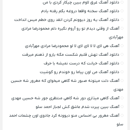
دانلود آهنگ غرق لاوم ببین چیکار کردی با من
دانلود آهنگ سخته واقعا دروغه بگم رفته یادم
دانلود آهنگ یه روز دیوونم کردن انقد روی خطم میس انداخت
آهنگ از وقتی دیدم تو رو آروم نگیره دلم محمودرضا مرادی
مهرآبادی
آهنگ هی لای لا لا لای لای لا لو محمودرضا مرادی مهرآبادی
دانلود آهنگ تهش قلبم شکست مگه یارو از ذهنم میرفت
دانلود آهنگ خیانت که درست نمیشه با حرف
دانلود آهنگ من اون پیاما رو خوندم رو گوشیت
آهنگ دلت میتونه صبور شه گاهی میخوای که مغرور شه حسین
مهدی
آهنگ گاهی میذاری دور شه گاهی منتظری جور شه حسین مهدی
آهنگ ببین پیرت شدم عاشق کش لجباز احمد سلو
آهنگ مغرور بی احساس منو دیوونه کرد جادوی اون چشمات احمد
سلو