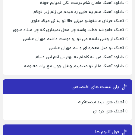
دانلود آهنگ مامان شام درست نکن نمیایم خونه
دانلود آهنگ منم یه جایی رد میدم می زنم زیر قولام
آهنگ حرفای عاشقونتو میزنی حالا تو به کی میلاد علوی
آهنگ خاموشه خطت واسه چی محل نمیذاری که چی میلاد علوی
آهنگ از وقتی یادمه من تو رو دوست داشتم مهران عباسی
آهنگ تو مثل معجزه ای واسم مهران عباسی
دانلود آهنگ من نه کاملم نه بهترین آدم این دنیام
دانلود آهنگ ما از تو متنفریم چاقال چون مچ پات معلومه
پلی لیست های اختصاصی
آهنگ های ترند اینستاگرام
آهنگ های کره ای
فول آلبوم ها