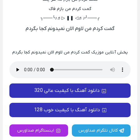
گمت کردم من بازم فاک
╭───╯♪♬◁ ❚❚ ▷♬♪╰───╮
گمت کردم من لاوم الان نمیدونم کجا بگردم
پخش آنلاین موزیک گمت کردم من لاوم الان نمیدونم کجا بگردم
دانلود آهنگ با کیفیت عالی 320
دانلود آهنگ با کیفیت خوب 128
کانال تلگرام صداورس
اینستاگرام صداورس