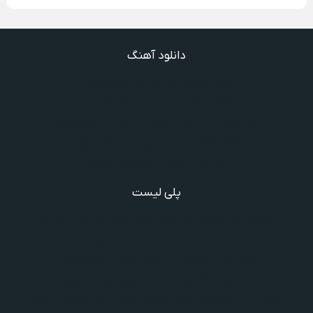
دانلود آهنگ
دانلود آهنگ یاور خوب و نجیبیم ویگن
دانلود آهنگ میرقصد همه شب با آهنگ نسیم ویگن
دانلود آهنگ دیگه نیستی اونی که واسش میمردم ویگن
دانلود آهنگ میدونم داری میری تو بی برگرد
دانلود آهنگ ندیدیم همو رعد و برقم زد
پلی لیست
دانلود گلچین آهنگ‌ های مادر، آهنگ ویژه روز مادر و یاد مادر
دانلود آهنگ های فرامرز دعایی
آهنگ جدید خوانندگان ایرانی خارج و داخل کشور❤️
شادترین آهنگ‌های ایرانی و خارجی مجاز و غیرمجاز
مجموعه خاطره انگیز از آهنگ های قدیمی از خواننده های معروف