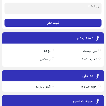
ثبت نظر
دسته بندی
پلی لیست
نوحه
دانلود آهنگ
ریمکس
مداحان
رحیم منزوی
اکبر بابازاده
تبلیغات متنی