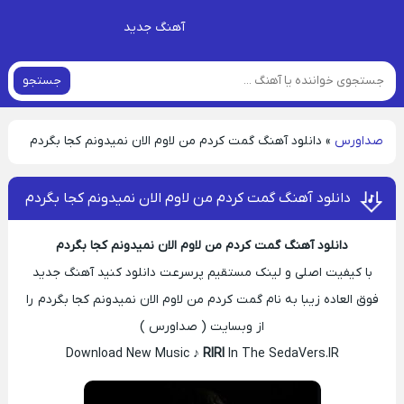
آهنگ جدید
جستجو
صداورس
»
دانلود آهنگ گمت کردم من لاوم الان نمیدونم کجا بگردم
دانلود آهنگ گمت کردم من لاوم الان نمیدونم کجا بگردم
دانلود آهنگ گمت کردم من لاوم الان نمیدونم کجا بگردم
با کیفیت اصلی و لینک مستقیم پرسرعت دانلود کنید آهنگ جدید
فوق العاده زیبا به نام گمت کردم من لاوم الان نمیدونم کجا بگردم را
از وبسایت ( صداورس )
Download New Music ♪
RIRI
In The SedaVers.IR