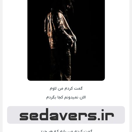
گمت کردم من لاوم
الان نمیدونم کجا بگردم
گمت کردم من بازم که هر چند