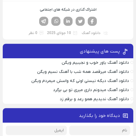
اشتراک گذاری در شبکه های اجتماعی
فیسوک
تویتر
لینکدین
واتساپ
تلگرام
دانلود آهنگ
10 جولای 2025
0 نظر
پست های پیشنهادی
دانلود آهنگ یاور خوب و نجیبیم ویگن
دانلود آهنگ میرقصد همه شب با آهنگ نسیم ویگن
دانلود آهنگ دیگه نیستی اونی که واسش میمردم ویگن
دانلود آهنگ میدونم داری میری تو بی برگرد
دانلود آهنگ ندیدیم همو رعد و برقم زد
دیدگاه خود را بگذارید