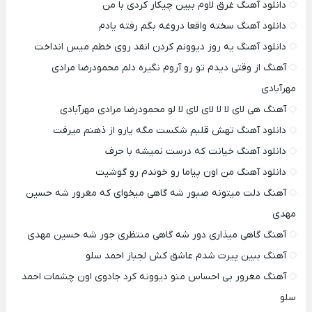
دانلود آهنگ غرق لاوم ببین چیکار کردی با من
دانلود آهنگ سخته واقعا دروغه بگم رفته یادم
دانلود آهنگ یه روز دیوونم کردن انقد روی خطم میس انداخت
آهنگ از وقتی دیدم تو رو آروم نگیره دلم محمودرضا مرادی
مهرآبادی
آهنگ هی لای لا لا لای لای لا لو محمودرضا مرادی مهرآبادی
دانلود آهنگ تهش قلبم شکست مگه یارو از ذهنم میرفت
دانلود آهنگ خیانت که درست نمیشه با حرف
دانلود آهنگ من اون پیاما رو خوندم رو گوشیت
آهنگ دلت میتونه صبور شه گاهی میخوای که مغرور شه حسین
مهدی
آهنگ گاهی میذاری دور شه گاهی منتظری جور شه حسین مهدی
آهنگ ببین پیرت شدم عاشق کش لجباز احمد سلو
آهنگ مغرور بی احساس منو دیوونه کرد جادوی اون چشمات احمد
سلو