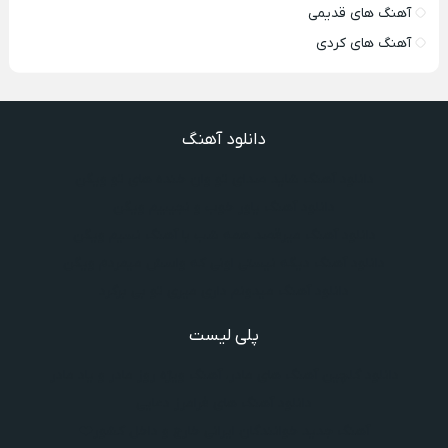
آهنگ های قدیمی
آهنگ های کردی
دانلود آهنگ
دانلود آهنگ شاید صدای تو وان خنده های تو ویگن
دانلود آهنگ یاور خوب و نجیبیم ویگن
دانلود آهنگ میرقصد همه شب با آهنگ نسیم ویگن
دانلود آهنگ دیگه نیستی اونی که واسش میمردم ویگن
دانلود آهنگ میدونم داری میری تو بی برگرد
پلی لیست
دانلود گلچین آهنگ‌ های مادر، آهنگ ویژه روز مادر و یاد مادر
دانلود آهنگ های فرامرز دعایی
آهنگ جدید خوانندگان ایرانی خارج و داخل کشور❤️