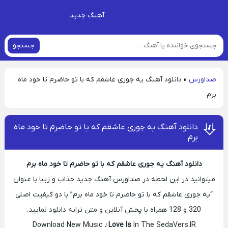
آهنگ جدید
جستجو
صداورس
»
دانلود آهنگ یه جوری عاشقم که با تو حاضرم تا خود ماه
برم
دانلود آهنگ یه جوری عاشقم که با تو حاضرم تا خود ماه
برم
دانلود آهنگ یه جوری عاشقم که با تو حاضرم تا خود ماه برم
میتوانید در این لحظه در صداورس آهنگ جدید جذاب و زیبا با عنوان
“یه جوری عاشقم که با تو حاضرم تا خود ماه برم” با دو کیفیت اصلی
320 و 128 همراه با پخش آنلاین و متن ترانه دانلود نمایید.
Download New Music ♪
Love Is
In The SedaVers.IR