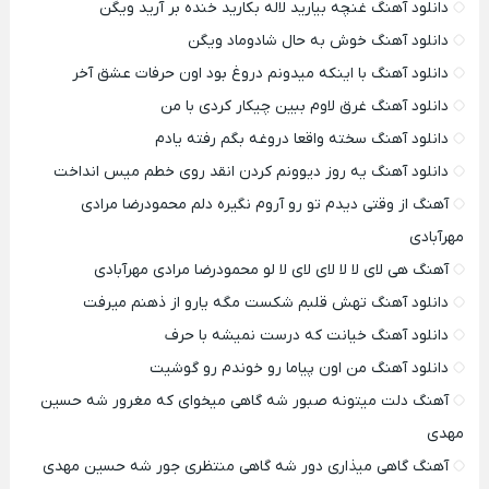
دانلود آهنگ غنچه بیارید لاله بکارید خنده بر آرید ویگن
دانلود آهنگ خوش به حال شادوماد ویگن
دانلود آهنگ با اینکه میدونم دروغ بود اون حرفات عشق آخر
دانلود آهنگ غرق لاوم ببین چیکار کردی با من
دانلود آهنگ سخته واقعا دروغه بگم رفته یادم
دانلود آهنگ یه روز دیوونم کردن انقد روی خطم میس انداخت
آهنگ از وقتی دیدم تو رو آروم نگیره دلم محمودرضا مرادی
مهرآبادی
آهنگ هی لای لا لا لای لای لا لو محمودرضا مرادی مهرآبادی
دانلود آهنگ تهش قلبم شکست مگه یارو از ذهنم میرفت
دانلود آهنگ خیانت که درست نمیشه با حرف
دانلود آهنگ من اون پیاما رو خوندم رو گوشیت
آهنگ دلت میتونه صبور شه گاهی میخوای که مغرور شه حسین
مهدی
آهنگ گاهی میذاری دور شه گاهی منتظری جور شه حسین مهدی