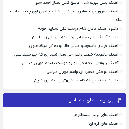
آهنگ ببین پیرت شدم عاشق کش لجباز احمد سلو
آهنگ مغرور بی احساس منو دیوونه کرد جادوی اون چشمات احمد
سلو
دانلود آهنگ مامان شام درست نکن نمیایم خونه
دانلود آهنگ منم یه جایی رد میدم می زنم زیر قولام
آهنگ حرفای عاشقونتو میزنی حالا تو به کی میلاد علوی
آهنگ خاموشه خطت واسه چی محل نمیذاری که چی میلاد علوی
آهنگ از وقتی یادمه من تو رو دوست داشتم مهران عباسی
آهنگ تو مثل معجزه ای واسم مهران عباسی
دانلود آهنگ من نه کاملم نه بهترین آدم این دنیام
پلی لیست های اختصاصی
آهنگ های ترند اینستاگرام
آهنگ های کره ای