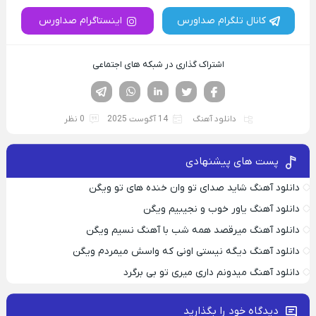
کانال تلگرام صداورس
اینستاگرام صداورس
اشتراک گذاری در شبکه های اجتماعی
فیسوک
تویتر
لینکدین
واتساپ
تلگرام
دانلود آهنگ
14 آگوست 2025
0 نظر
پست های پیشنهادی
دانلود آهنگ شاید صدای تو وان خنده های تو ویگن
دانلود آهنگ یاور خوب و نجیبیم ویگن
دانلود آهنگ میرقصد همه شب با آهنگ نسیم ویگن
دانلود آهنگ دیگه نیستی اونی که واسش میمردم ویگن
دانلود آهنگ میدونم داری میری تو بی برگرد
دیدگاه خود را بگذارید