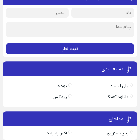
ثبت نظر
دسته بندی
پلی لیست
نوحه
دانلود آهنگ
ریمکس
مداحان
رحیم منزوی
اکبر بابازاده