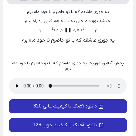
یه جوری عاشقم که با تو حاضرم تا خود ماه برم
نمیشه توو دلم حتی یه ثانیه هم کسی رو راه بدم
╭───╯♪♬◁ ❚❚ ▷♬♪╰───╮
یه جوری عاشقم که با تو حاضرم تا خود ماه برم
پخش آنلاین موزیک یه جوری عاشقم که با تو حاضرم تا خود ماه
برم
دانلود آهنگ با کیفیت عالی 320
دانلود آهنگ با کیفیت خوب 128