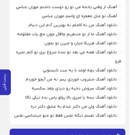
آهنگ از وقتی یادمه من تو رو دوست داشتم مهران عباسی
آهنگ تو مثل معجزه ای واسم مهران عباسی
دانلود آهنگ من نه کاملم نه بهترین آدم این دنیام
دانلود آهنگ ما از تو متنفریم چاقال چون مچ پات معلومه
دانلود آهنگ فیریکا میان و میرن تو بمون
دانلود آهنگ همه چی بعد تو شده شروع بری تو کلم نمیره
فرو
دانلود آهنگ بچه اومد با یه ست تابستونی
پست قبلی
دانلود آهنگ مشروب خوردی پسر نه من آبجو خوردم
دانلود آهنگ سروش دخیه رو دیدی چقد سکسیه
دانلود آهنگ بسه یا میری بالا رولو پاس بده تیکی تاکا
دانلود آهنگ ولی من دکتر شدم به عشق دکتر دره
دانلود آهنگ نفسم تنگه نفس فقط تو منو میشناسی نفس