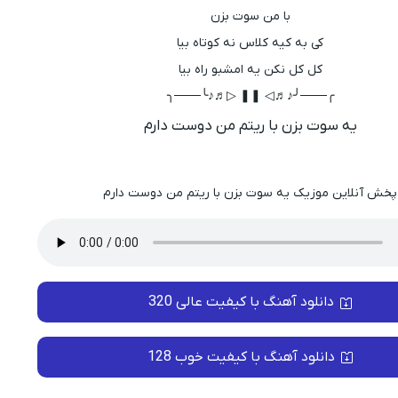
با من سوت بزن
کی به کیه کلاس نه کوتاه بیا
کل کل نکن یه امشبو راه بیا
╭───╯♪♬◁ ❚❚ ▷♬♪╰───╮
یه سوت بزن با ریتم من دوست دارم
پخش آنلاین موزیک یه سوت بزن با ریتم من دوست دارم
دانلود آهنگ با کیفیت عالی 320
دانلود آهنگ با کیفیت خوب 128