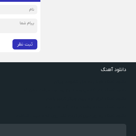
ثبت نظر
دانلود آهنگ
دانلود آهنگ خوش به حال شادوماد ویگن
دانلود آهنگ با اینکه میدونم دروغ بود اون حرفات عشق آخر
دانلود آهنگ غرق لاوم ببین چیکار کردی با من
دانلود آهنگ سخته واقعا دروغه بگم رفته یادم
دانلود آهنگ یه روز دیوونم کردن انقد روی خطم میس انداخت