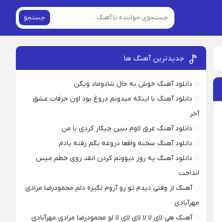
جستجو
جدیدترین آهنگ ها
دانلود آهنگ خوش به حال شادوماد ویگن
دانلود آهنگ با اینکه میدونم دروغ بود اون حرفات عشق
آخر
دانلود آهنگ غرق لاوم ببین چیکار کردی با من
دانلود آهنگ سخته واقعا دروغه بگم رفته یادم
دانلود آهنگ یه روز دیوونم کردن انقد روی خطم میس
انداخت
آهنگ از وقتی دیدم تو رو آروم نگیره دلم محمودرضا مرادی
مهرآبادی
آهنگ هی لای لا لا لای لای لا لو محمودرضا مرادی مهرآبادی