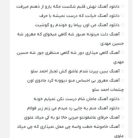
دانلود آهنگ تهش قلبم شکست مگه یارو از ذهنم میرفت
دانلود آهنگ خیانت که درست نمیشه با حرف
دانلود آهنگ من اون پیاما رو خوندم رو گوشیت
آهنگ دلت میتونه صبور شه گاهی میخوای که مغرور شه
حسین مهدی
آهنگ گاهی میذاری دور شه گاهی منتظری جور شه حسین
مهدی
آهنگ ببین پیرت شدم عاشق کش لجباز احمد سلو
آهنگ مغرور بی احساس منو دیوونه کرد جادوی اون
چشمات احمد سلو
دانلود آهنگ مامان شام درست نکن نمیایم خونه
دانلود آهنگ منم یه جایی رد میدم می زنم زیر قولام
آهنگ حرفای عاشقونتو میزنی حالا تو به کی میلاد علوی
آهنگ خاموشه خطت واسه چی محل نمیذاری که چی میلاد
علوی