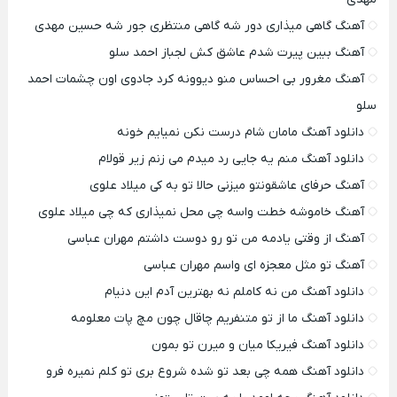
آهنگ گاهی میذاری دور شه گاهی منتظری جور شه حسین مهدی
آهنگ ببین پیرت شدم عاشق کش لجباز احمد سلو
آهنگ مغرور بی احساس منو دیوونه کرد جادوی اون چشمات احمد
سلو
دانلود آهنگ مامان شام درست نکن نمیایم خونه
دانلود آهنگ منم یه جایی رد میدم می زنم زیر قولام
آهنگ حرفای عاشقونتو میزنی حالا تو به کی میلاد علوی
آهنگ خاموشه خطت واسه چی محل نمیذاری که چی میلاد علوی
آهنگ از وقتی یادمه من تو رو دوست داشتم مهران عباسی
آهنگ تو مثل معجزه ای واسم مهران عباسی
دانلود آهنگ من نه کاملم نه بهترین آدم این دنیام
دانلود آهنگ ما از تو متنفریم چاقال چون مچ پات معلومه
دانلود آهنگ فیریکا میان و میرن تو بمون
دانلود آهنگ همه چی بعد تو شده شروع بری تو کلم نمیره فرو