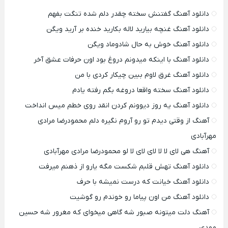
دانلود آهنگ گفتنش سخته چقدر دلم شده تنگت بفهم
دانلود آهنگ غنچه بیارید لاله بکارید خنده بر آرید ویگن
دانلود آهنگ خوش به حال شادوماد ویگن
دانلود آهنگ با اینکه میدونم دروغ بود اون حرفات عشق آخر
دانلود آهنگ غرق لاوم ببین چیکار کردی با من
دانلود آهنگ سخته واقعا دروغه بگم رفته یادم
دانلود آهنگ یه روز دیوونم کردن انقد روی خطم میس انداخت
آهنگ از وقتی دیدم تو رو آروم نگیره دلم محمودرضا مرادی
مهرآبادی
آهنگ هی لای لا لا لای لای لا لو محمودرضا مرادی مهرآبادی
دانلود آهنگ تهش قلبم شکست مگه یارو از ذهنم میرفت
دانلود آهنگ خیانت که درست نمیشه با حرف
دانلود آهنگ من اون پیاما رو خوندم رو گوشیت
آهنگ دلت میتونه صبور شه گاهی میخوای که مغرور شه حسین
مهدی