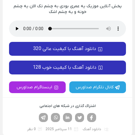
پخش آنلاین موزیک یه عمری بودی به چشم تک الان یه چشم
خونه و یه چشم اشک
دانلود آهنگ با کیفیت عالی 320
دانلود آهنگ با کیفیت خوب 128
کانال تلگرام صداورس
اینستاگرام صداورس
اشتراک گذاری در شبکه های اجتماعی
فیسوک
تویتر
لینکدین
واتساپ
تلگرام
دانلود آهنگ
11 سپتامبر 2025
0 نظر