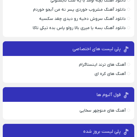
دانلود آهنگ بچه اومد با یه ست تابستونی
دانلود آهنگ مشروب خوردی پسر نه من آبجو خوردم
دانلود آهنگ سروش دخیه رو دیدی چقد سکسیه
دانلود آهنگ بسه یا میری بالا رولو پاس بده تیکی تاکا
پلی لیست های اختصاصی
آهنگ های ترند اینستاگرام
آهنگ های کره ای
فول آلبوم ها
آهنگ های منوچهر سخایی
پلی لیست بروز شده