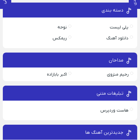
دسته بندی
پلی لیست
نوحه
دانلود آهنگ
ریمکس
مداحان
رحیم منزوی
اکبر بابازاده
تبلیغات متنی
هاست وردپرس
جدیدترین آهنگ ها