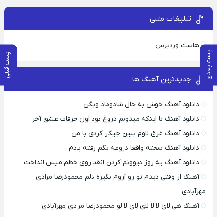
تبلیغات متنی
هاست وردپرس
پست بعدی
پست قبلی
جدیدترین آهنگ ها
دانلود آهنگ خوش به حال شادوماد ویگن
دانلود آهنگ با اینکه میدونم دروغ بود اون حرفات عشق آخر
دانلود آهنگ غرق لاوم ببین چیکار کردی با من
دانلود آهنگ سخته واقعا دروغه بگم رفته یادم
دانلود آهنگ یه روز دیوونم کردن انقد روی خطم میس انداخت
آهنگ از وقتی دیدم تو رو آروم نگیره دلم محمودرضا مرادی
مهرآبادی
آهنگ هی لای لا لا لای لای لا لو محمودرضا مرادی مهرآبادی