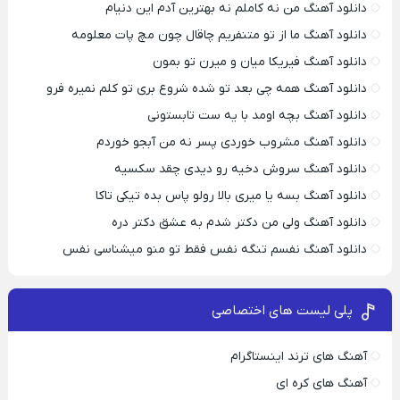
دانلود آهنگ من نه کاملم نه بهترین آدم این دنیام
دانلود آهنگ ما از تو متنفریم چاقال چون مچ پات معلومه
دانلود آهنگ فیریکا میان و میرن تو بمون
دانلود آهنگ همه چی بعد تو شده شروع بری تو کلم نمیره فرو
دانلود آهنگ بچه اومد با یه ست تابستونی
دانلود آهنگ مشروب خوردی پسر نه من آبجو خوردم
دانلود آهنگ سروش دخیه رو دیدی چقد سکسیه
دانلود آهنگ بسه یا میری بالا رولو پاس بده تیکی تاکا
دانلود آهنگ ولی من دکتر شدم به عشق دکتر دره
دانلود آهنگ نفسم تنگه نفس فقط تو منو میشناسی نفس
پلی لیست های اختصاصی
آهنگ های ترند اینستاگرام
آهنگ های کره ای