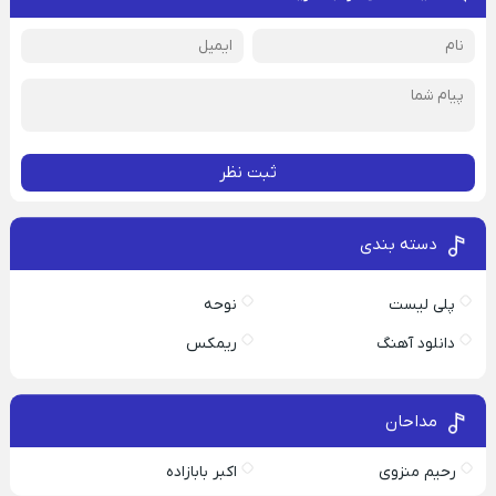
ثبت نظر
دسته بندی
پلی لیست
نوحه
دانلود آهنگ
ریمکس
مداحان
رحیم منزوی
اکبر بابازاده