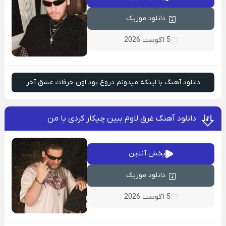
دانلود موزیک
5 آگوست 2026
دانلود آهنگ با اینکه میدونم دروغ بود اون حرفات عشق آخر
دانلود آهنگ غرق لاوم ببین چیکار کردی با من
پخش آنلاین
دانلود موزیک
5 آگوست 2026