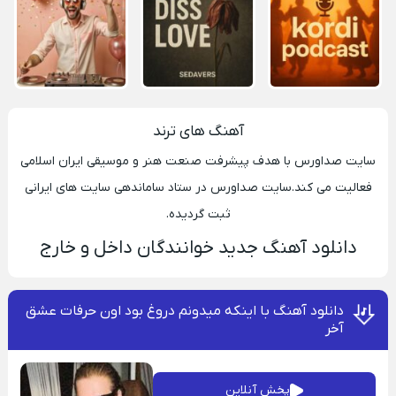
آهنگ های ترند
سایت صداورس با هدف پیشرفت صنعت هنر و موسیقی ایران اسلامی
فعالیت می کند.سایت صداورس در ستاد ساماندهی سایت های ایرانی
ثبت گردیده.
دانلود آهنگ جدید خوانندگان داخل و خارج
دانلود آهنگ با اینکه میدونم دروغ بود اون حرفات عشق
آخر
پخش آنلاین