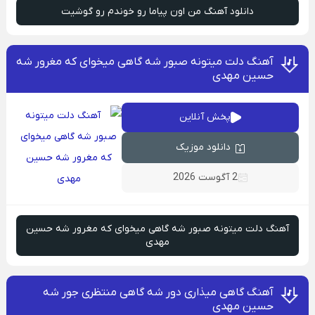
دانلود آهنگ من اون پیاما رو خوندم رو گوشیت
آهنگ دلت میتونه صبور شه گاهی میخوای که مغرور شه
حسین مهدی
پخش آنلاین
دانلود موزیک
2 آگوست 2026
آهنگ دلت میتونه صبور شه گاهی میخوای که مغرور شه حسین
مهدی
آهنگ گاهی میذاری دور شه گاهی منتظری جور شه
حسین مهدی