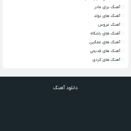
آهنگ برای مادر
آهنگ های تولد
آهنگ عروس
آهنگ های باشگاه
آهنگ های غمگین
آهنگ های قدیمی
آهنگ های کردی
دانلود آهنگ
دانلود آهنگ با اینکه میدونم دروغ بود اون حرفات عشق آخر
دانلود آهنگ غرق لاوم ببین چیکار کردی با من
دانلود آهنگ سخته واقعا دروغه بگم رفته یادم
دانلود آهنگ یه روز دیوونم کردن انقد روی خطم میس انداخت