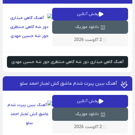
پخش آنلاین
دانلود موزیک
2 آگوست 2026
آهنگ گاهی میذاری دور شه گاهی منتظری جور شه حسین مهدی
آهنگ ببین پیرت شدم عاشق کش لجباز احمد سلو
پخش آنلاین
دانلود موزیک
2 آگوست 2026