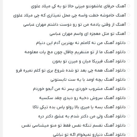
آهنگ حرفای عاشقونتو میزنی حالا تو به کی میلاد علوی
آهنگ خاموشه خطت واسه چی محل نمیذاری که چی میلاد علوی
آهنگ از وقتی یادمه من تو رو دوست داشتم مهران عباسی
آهنگ تو مثل معجزه ای واسم مهران عباسی
دانلود آهنگ من نه کاملم نه بهترین آدم این دنیام
دانلود آهنگ ما از تو متنفریم چاقال چون مچ پات معلومه
دانلود آهنگ فیریکا میان و میرن تو بمون
دانلود آهنگ همه چی بعد تو شده شروع بری تو کلم نمیره فرو
دانلود آهنگ بچه اومد با یه ست تابستونی
دانلود آهنگ مشروب خوردی پسر نه من آبجو خوردم
دانلود آهنگ سروش دخیه رو دیدی چقد سکسیه
دانلود آهنگ بسه یا میری بالا رولو پاس بده تیکی تاکا
دانلود آهنگ ولی من دکتر شدم به عشق دکتر دره
دانلود آهنگ نفسم تنگه نفس فقط تو منو میشناسی نفس
دانلود آهنگ دنیارو نمیخوام اگه تو نباشی