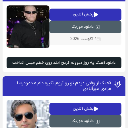
پخش آنلاین
دانلود موزیک
4 آگوست 2026
دانلود آهنگ یه روز دیوونم کردن انقد روی خطم میس انداخت
آهنگ از وقتی دیدم تو رو آروم نگیره دلم محمودرضا
مرادی مهرآبادی
پخش آنلاین
دانلود موزیک