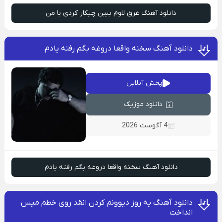
دانلود آهنگ غرق لاوم ببین چیکار کردی با من
دانلود آهنگ سخته واقعا دروغه بگم رفته یادم
پخش آنلاین
دانلود موزیک
4 آگوست 2026
دانلود آهنگ سخته واقعا دروغه بگم رفته یادم
دانلود آهنگ یه روز دیوونم کردن انقد روی خطم میس
انداخت