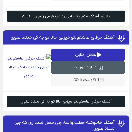
دانلود آهنگ منم یه جایی رد میدم می زنم زیر قولام
آهنگ حرفای عاشقونتو میزنی حالا تو به کی میلاد علوی
پخش آنلاین
دانلود موزیک
1 آگوست 2026
آهنگ حرفای عاشقونتو میزنی حالا تو به کی میلاد علوی
آهنگ خاموشه خطت واسه چی محل نمیذاری که چی
میلاد علوی