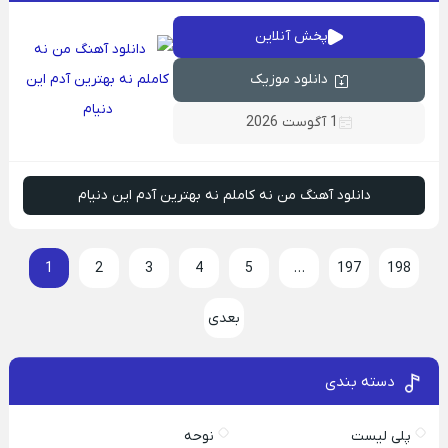
پخش آنلاین
دانلود موزیک
1 آگوست 2026
دانلود آهنگ من نه کاملم نه بهترین آدم این دنیام
1
2
3
4
5
…
197
198
بعدی
دسته بندی
پلی لیست
نوحه