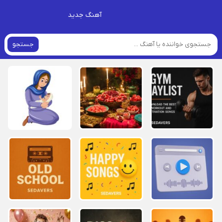
آهنگ جدید
جستجو