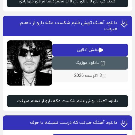
آهنگ هی لای لا لا لای لای لا لو محمودرضا مرادی مهرآبادی
دانلود آهنگ تهش قلبم شکست مگه یارو از ذهنم
میرفت
پخش آنلاین
دانلود موزیک
3 آگوست 2026
دانلود آهنگ تهش قلبم شکست مگه یارو از ذهنم میرفت
دانلود آهنگ خیانت که درست نمیشه با حرف