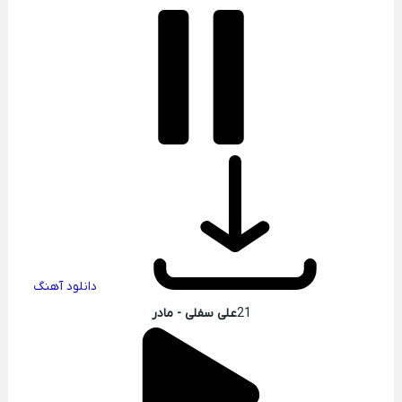
دانلود آهنگ
21
علی سفلی - مادر