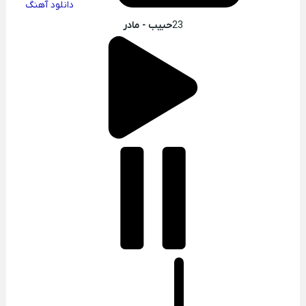
دانلود آهنگ
23
حبیب - مادر