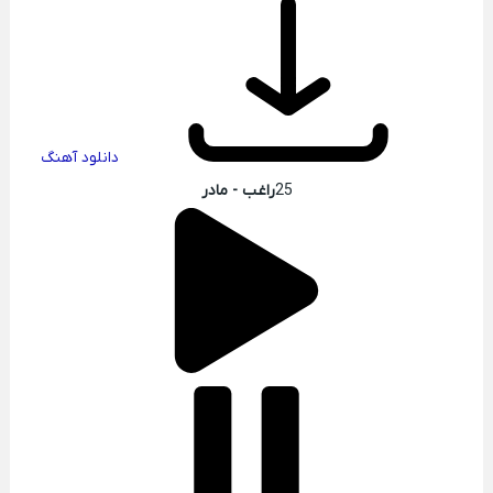
دانلود آهنگ
25
راغب - مادر