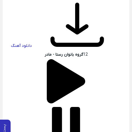
دانلود آهنگ
12
گروه بانوان رستا - مادر
پست قبلی