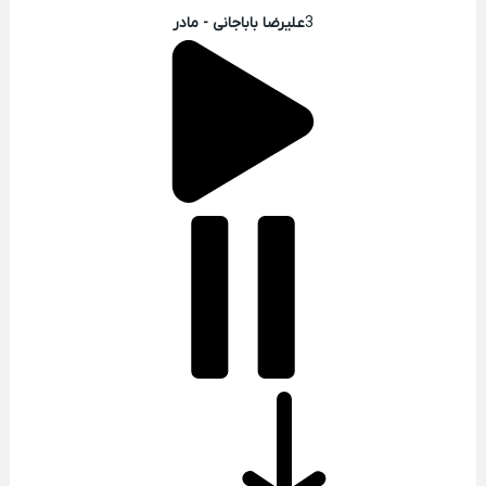
3
علیرضا باباجانی - مادر