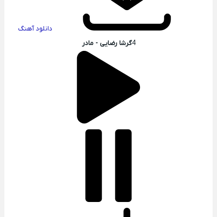
دانلود آهنگ
4
گرشا رضایی - مادر