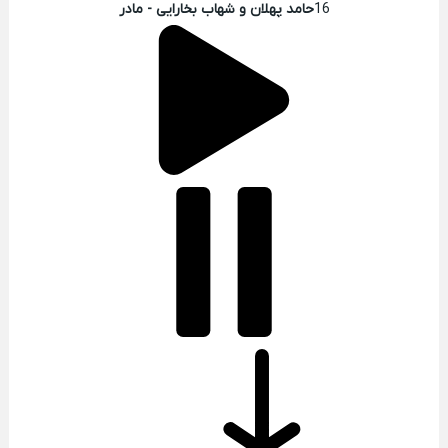
16
حامد پهلان و شهاب بخارایی - مادر