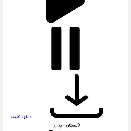
دانلود آهنگ
9
مستان - یه زن