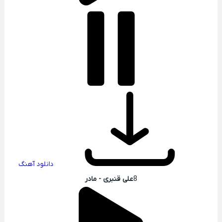
دانلود آهنگ
8
علی قنبری - مادر