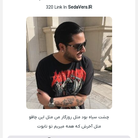
320 Link In
SedaVers.IR
چشت سیاه بود مثل روزگار من مثل این چاقو
مثل آخرش که همه میریم تو تابوت