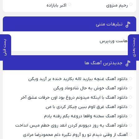
رحیم منزوی
اکبر بابازاده
تبلیغات متنی
پست بعدی
هاست وردپرس
پست قبلی
جدیدترین آهنگ ها
دانلود آهنگ غنچه بیارید لاله بکارید خنده بر آرید ویگن
دانلود آهنگ خوش به حال شادوماد ویگن
دانلود آهنگ با اینکه میدونم دروغ بود اون حرفات عشق آخر
دانلود آهنگ غرق لاوم ببین چیکار کردی با من
دانلود آهنگ سخته واقعا دروغه بگم رفته یادم
دانلود آهنگ یه روز دیوونم کردن انقد روی خطم میس انداخت
آهنگ از وقتی دیدم تو رو آروم نگیره دلم محمودرضا مرادی