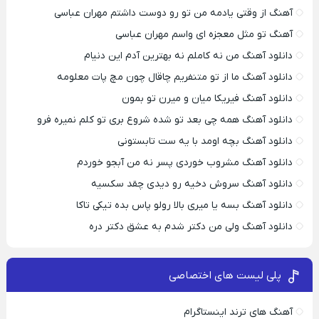
آهنگ از وقتی یادمه من تو رو دوست داشتم مهران عباسی
آهنگ تو مثل معجزه ای واسم مهران عباسی
دانلود آهنگ من نه کاملم نه بهترین آدم این دنیام
دانلود آهنگ ما از تو متنفریم چاقال چون مچ پات معلومه
دانلود آهنگ فیریکا میان و میرن تو بمون
دانلود آهنگ همه چی بعد تو شده شروع بری تو کلم نمیره فرو
دانلود آهنگ بچه اومد با یه ست تابستونی
دانلود آهنگ مشروب خوردی پسر نه من آبجو خوردم
دانلود آهنگ سروش دخیه رو دیدی چقد سکسیه
دانلود آهنگ بسه یا میری بالا رولو پاس بده تیکی تاکا
دانلود آهنگ ولی من دکتر شدم به عشق دکتر دره
پلی لیست های اختصاصی
آهنگ های ترند اینستاگرام