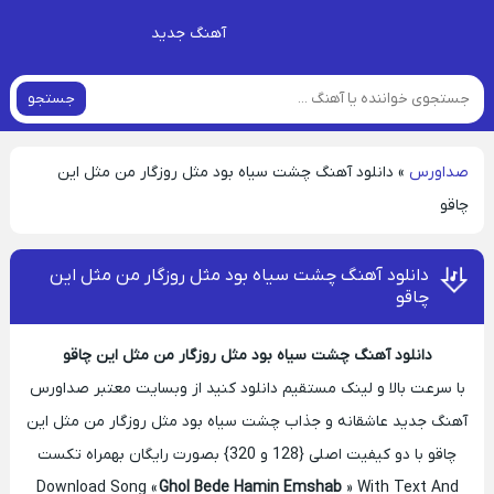
آهنگ جدید
جستجو
صداورس
»
دانلود آهنگ چشت سیاه بود مثل روزگار من مثل این
چاقو
دانلود آهنگ چشت سیاه بود مثل روزگار من مثل این
چاقو
دانلود آهنگ چشت سیاه بود مثل روزگار من مثل این چاقو
با سرعت بالا و لینک مستقیم دانلود کنید از وبسایت معتبر صداورس
آهنگ جدید عاشقانه و جذاب چشت سیاه بود مثل روزگار من مثل این
چاقو با دو کیفیت اصلی {128 و 320} بصورت رایگان بهمراه تکست
Download Song «
​Ghol Bede Hamin Emshab
» With Text And