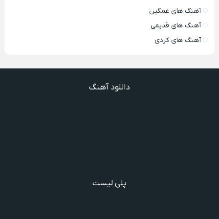
آهنگ های غمگین
آهنگ های قدیمی
آهنگ های کردی
دانلود آهنگ
دانلود آهنگ غنچه بیارید لاله بکارید خنده بر آرید ویگن
دانلود آهنگ خوش به حال شادوماد ویگن
دانلود آهنگ با اینکه میدونم دروغ بود اون حرفات عشق آخر
دانلود آهنگ غرق لاوم ببین چیکار کردی با من
دانلود آهنگ سخته واقعا دروغه بگم رفته یادم
پلی لیست
دانلود گلچین آهنگ‌ های مادر، آهنگ ویژه روز مادر و یاد مادر
دانلود آهنگ های فرامرز دعایی