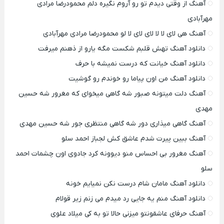
آهنگ از وقتی دیدم تو رو آروم نگیره دلم محمودرضا مرادی
مهرآبادی
آهنگ هی لای لا لا لای لای لا لو محمودرضا مرادی مهرآبادی
دانلود آهنگ تهش قلبم شکست مگه یارو از ذهنم میرفت
دانلود آهنگ خیانت که درست نمیشه با حرف
دانلود آهنگ من اون پیاما رو خوندم رو گوشیت
آهنگ دلت میتونه صبور شه گاهی میخوای که مغرور شه حسین
مهدی
آهنگ گاهی میذاری دور شه گاهی منتظری جور شه حسین مهدی
آهنگ ببین پیرت شدم عاشق کش لجباز احمد سلو
آهنگ مغرور بی احساس منو دیوونه کرد جادوی اون چشمات احمد
سلو
دانلود آهنگ مامان شام درست نکن نمیایم خونه
دانلود آهنگ منم یه جایی رد میدم می زنم زیر قولام
آهنگ حرفای عاشقونتو میزنی حالا تو به کی میلاد علوی