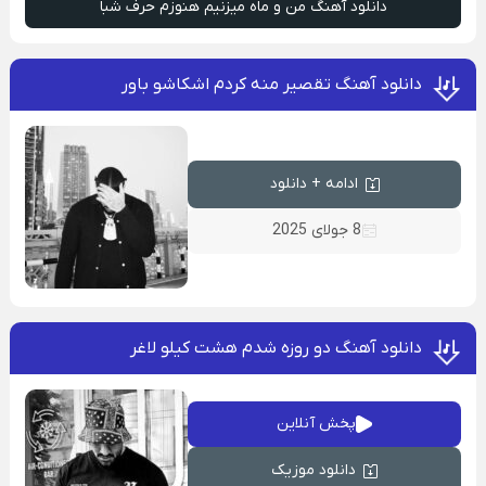
دانلود آهنگ من و ماه میزنیم هنوزم حرف شبا
دانلود آهنگ تقصیر منه کردم اشکاشو باور
ادامه + دانلود
8 جولای 2025
دانلود آهنگ دو روزه شدم هشت کیلو لاغر
پخش آنلاین
دانلود موزیک