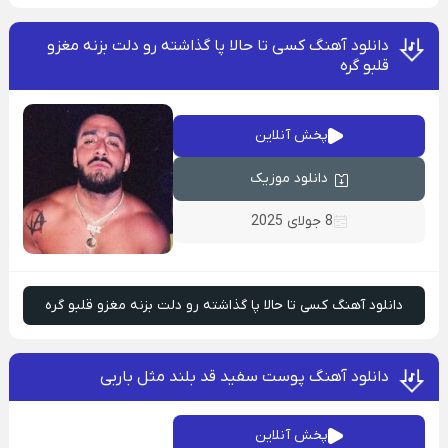
دانلود آهنگ کسی تا حالا پا گذاشته رو دلت بزنه مغزو
قلبو گره
پخش آنلاین
دانلود موزیک
8 جولای 2025
دانلود آهنگ کسی تا حالا پا گذاشته رو دلت بزنه مغزو قلبو گره
دانلود آهنگ پوست سفید قد بلند مثل باربی
پخش آنلاین