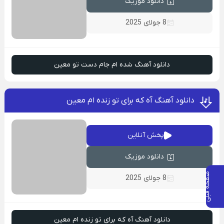
دانلود موزیک
8 جولای 2025
دانلود آهنگ شده ام جام دست تو معین
دانلود آهنگ آه که برای تو زنده ام معین
پخش آنلاین
دانلود موزیک
صفحه قبلی
8 جولای 2025
ص
ف
ح
ه
ع
د
ب
ی
دانلود آهنگ آه که برای تو زنده ام معین