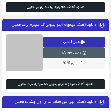
دانلود آهنگ حالا یارم بیا دلدارم بیا معین
دانلود آهنگ میخوام اینو بدونی که میمرم برات معین
پخش آنلاین
دانلود موزیک
8 جولای 2025
دانلود آهنگ میخوام اینو بدونی که میمرم برات معین
دانلود آهنگ الهی من فدات فدای اون چشات معین