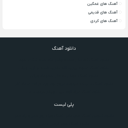
آهنگ های غمگین
آهنگ های قدیمی
آهنگ های کردی
دانلود آهنگ
دانلود آهنگ گفتنش سخته چقدر دلم شده تنگت بفهم
دانلود آهنگ غنچه بیارید لاله بکارید خنده بر آرید ویگن
دانلود آهنگ خوش به حال شادوماد ویگن
دانلود آهنگ با اینکه میدونم دروغ بود اون حرفات عشق آخر
دانلود آهنگ غرق لاوم ببین چیکار کردی با من
پلی لیست
دانلود گلچین آهنگ‌ های مادر، آهنگ ویژه روز مادر و یاد مادر
دانلود آهنگ های فرامرز دعایی