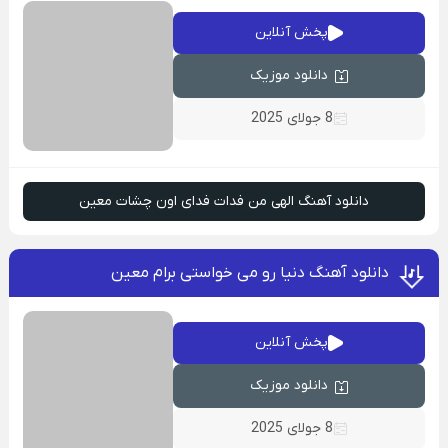
پخش آنلاین
دانلود موزیک
8 جولای 2025
دانلود آهنگ الهی من فدات فدای اون چشات معین
دانلود آهنگ دنیا رو می خواستی برام معین
پخش آنلاین
دانلود موزیک
8 جولای 2025