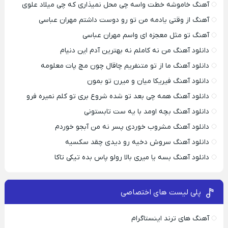
آهنگ خاموشه خطت واسه چی محل نمیذاری که چی میلاد علوی
آهنگ از وقتی یادمه من تو رو دوست داشتم مهران عباسی
آهنگ تو مثل معجزه ای واسم مهران عباسی
دانلود آهنگ من نه کاملم نه بهترین آدم این دنیام
دانلود آهنگ ما از تو متنفریم چاقال چون مچ پات معلومه
دانلود آهنگ فیریکا میان و میرن تو بمون
دانلود آهنگ همه چی بعد تو شده شروع بری تو کلم نمیره فرو
دانلود آهنگ بچه اومد با یه ست تابستونی
دانلود آهنگ مشروب خوردی پسر نه من آبجو خوردم
دانلود آهنگ سروش دخیه رو دیدی چقد سکسیه
دانلود آهنگ بسه یا میری بالا رولو پاس بده تیکی تاکا
پلی لیست های اختصاصی
آهنگ های ترند اینستاگرام