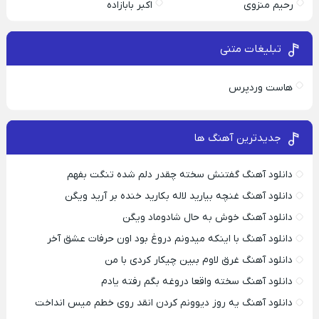
رحیم منزوی
اکبر بابازاده
تبلیغات متنی
هاست وردپرس
جدیدترین آهنگ ها
دانلود آهنگ گفتنش سخته چقدر دلم شده تنگت بفهم
دانلود آهنگ غنچه بیارید لاله بکارید خنده بر آرید ویگن
دانلود آهنگ خوش به حال شادوماد ویگن
دانلود آهنگ با اینکه میدونم دروغ بود اون حرفات عشق آخر
دانلود آهنگ غرق لاوم ببین چیکار کردی با من
دانلود آهنگ سخته واقعا دروغه بگم رفته یادم
دانلود آهنگ یه روز دیوونم کردن انقد روی خطم میس انداخت